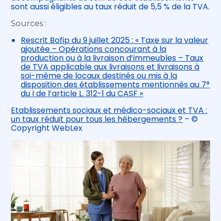
sont aussi éligibles au taux réduit de 5,5 % de la TVA.
Sources :
Rescrit Bofip du 9 juillet 2025 : « Taxe sur la valeur
ajoutée – Opérations concourant à la
production ou à la livraison d’immeubles – Taux
de TVA applicable aux livraisons et livraisons à
soi-même de locaux destinés ou mis à la
disposition des établissements mentionnés au 7°
du I de l’article L. 312-1 du CASF »
Etablissements sociaux et médico-sociaux et TVA :
un taux réduit pour tous les hébergements ?
– ©
Copyright WebLex