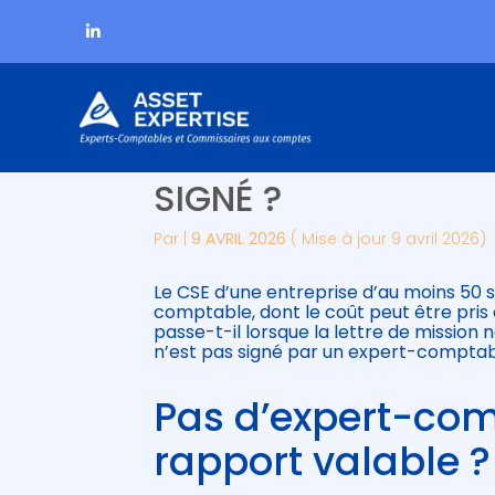
Subheader
Aller
EXPERTISE DU CSE : 
au
contenu
SIGNÉ ?
Par
|
9 AVRIL 2026
( Mise à jour 9 avril 2026)
Le CSE d’une entreprise d’au moins 50 sa
comptable, dont le coût peut être pris 
passe-t-il lorsque la lettre de mission
n’est pas signé par un expert-comptable
Pas d’expert-com
rapport valable ?