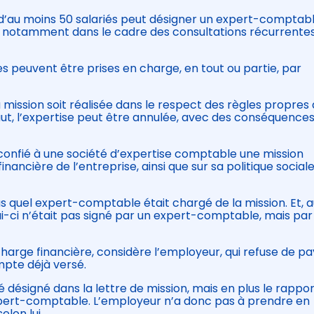
 d’au moins 50 salariés peut désigner un expert-comptab
 notamment dans le cadre des consultations récurrentes
es peuvent être prises en charge, en tout ou partie, par
a mission soit réalisée dans le respect des règles propres 
ut, l’expertise peut être annulée, avec des conséquence
 confié à une société d’expertise comptable une mission
nancière de l’entreprise, ainsi que sur sa politique sociale
pas quel expert-comptable était chargé de la mission. Et, 
i-ci n’était pas signé par un expert-comptable, mais par
harge financière, considère l’employeur, qui refuse de pa
te déjà versé.
désigné dans la lettre de mission, mais en plus le rappor
xpert-comptable. L’employeur n’a donc pas à prendre en
elon lui.