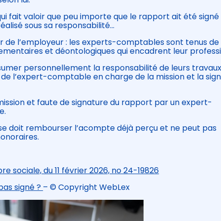
 fait valoir que peu importe que le rapport ait été signé
réalisé sous sa responsabilité…
veur de l’employeur : les experts-comptables sont tenus de
lementaires et déontologiques qui encadrent leur professi
ssumer personnellement la responsabilité de leurs travaux
 de l’expert-comptable en charge de la mission et la sig
mission et faute de signature du rapport par un expert-
e.
tise doit rembourser l’acompte déjà perçu et ne peut pas
onoraires.
e sociale, du 11 février 2026, no 24-19826
 pas signé ?
– © Copyright WebLex