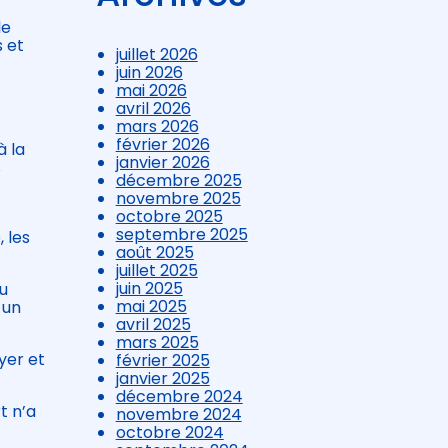
le
 et
juillet 2026
juin 2026
mai 2026
avril 2026
mars 2026
février 2026
à la
janvier 2026
s
décembre 2025
novembre 2025
octobre 2025
septembre 2025
, les
août 2025
juillet 2025
juin 2025
au
mai 2025
 un
avril 2025
mars 2025
yer et
février 2025
janvier 2025
décembre 2024
t n’a
novembre 2024
octobre 2024