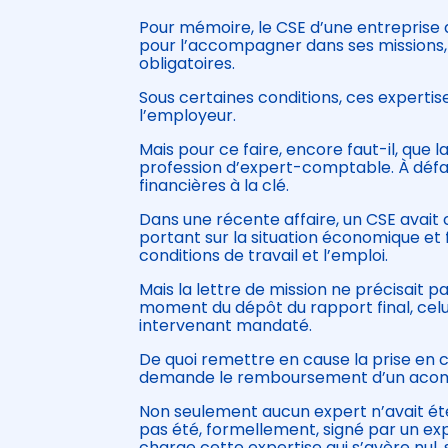
Pour mémoire, le CSE d’une entreprise
pour l’accompagner dans ses missions,
obligatoires.
Sous certaines conditions, ces expertis
l’employeur.
Mais pour ce faire, encore faut-il, que l
profession d’expert-comptable. À défa
financières à la clé.
Dans une récente affaire, un CSE avait
portant sur la situation économique et fi
conditions de travail et l’emploi.
Mais la lettre de mission ne précisait 
moment du dépôt du rapport final, celu
intervenant mandaté.
De quoi remettre en cause la prise en c
demande le remboursement d’un acomp
Non seulement aucun expert n’avait été 
pas été, formellement, signé par un e
charge cette expertise qui s’avère nul, s