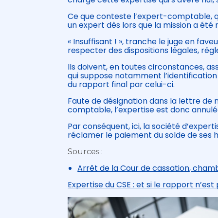
Ce que conteste l’expert-comptable, qui
un expert dès lors que la mission a été 
« Insuffisant ! », tranche le juge en fa
respecter des dispositions légales, rég
Ils doivent, en toutes circonstances, a
qui suppose notamment l’identification
du rapport final par celui-ci.
Faute de désignation dans la lettre de 
comptable, l’expertise est donc annulé
Par conséquent, ici, la société d’exper
réclamer le paiement du solde de ses h
Sources :
Arrêt de la Cour de cassation, chambr
Expertise du CSE : et si le rapport n’est