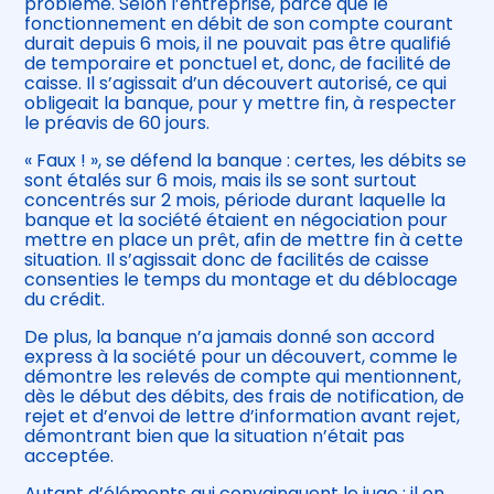
problème. Selon l’entreprise, parce que le
fonctionnement en débit de son compte courant
durait depuis 6 mois, il ne pouvait pas être qualifié
de temporaire et ponctuel et, donc, de facilité de
caisse. Il s’agissait d’un découvert autorisé, ce qui
obligeait la banque, pour y mettre fin, à respecter
le préavis de 60 jours.
« Faux ! », se défend la banque : certes, les débits se
sont étalés sur 6 mois, mais ils se sont surtout
concentrés sur 2 mois, période durant laquelle la
banque et la société étaient en négociation pour
mettre en place un prêt, afin de mettre fin à cette
situation. Il s’agissait donc de facilités de caisse
consenties le temps du montage et du déblocage
du crédit.
De plus, la banque n’a jamais donné son accord
express à la société pour un découvert, comme le
démontre les relevés de compte qui mentionnent,
dès le début des débits, des frais de notification, de
rejet et d’envoi de lettre d’information avant rejet,
démontrant bien que la situation n’était pas
acceptée.
Autant d’éléments qui convainquent le juge : il en