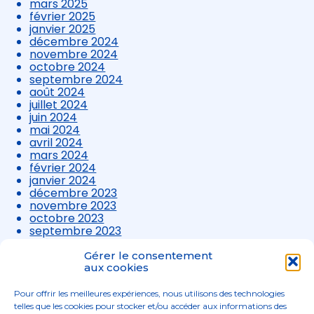
mars 2025
février 2025
janvier 2025
décembre 2024
novembre 2024
octobre 2024
septembre 2024
août 2024
juillet 2024
juin 2024
mai 2024
avril 2024
mars 2024
février 2024
janvier 2024
décembre 2023
novembre 2023
octobre 2023
septembre 2023
août 2023
juillet 2023
Gérer le consentement
juin 2023
aux cookies
mai 2023
avril 2023
Pour offrir les meilleures expériences, nous utilisons des technologies
mars 2023
telles que les cookies pour stocker et/ou accéder aux informations des