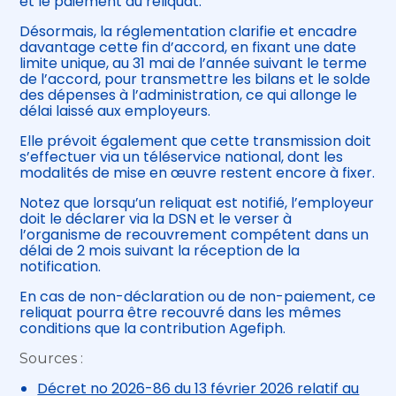
et le paiement du reliquat.
Désormais, la réglementation clarifie et encadre
davantage cette fin d’accord, en fixant une date
limite unique, au 31 mai de l’année suivant le terme
de l’accord, pour transmettre les bilans et le solde
des dépenses à l’administration, ce qui allonge le
délai laissé aux employeurs.
Elle prévoit également que cette transmission doit
s’effectuer via un téléservice national, dont les
modalités de mise en œuvre restent encore à fixer.
Notez que lorsqu’un reliquat est notifié, l’employeur
doit le déclarer via la DSN et le verser à
l’organisme de recouvrement compétent dans un
délai de 2 mois suivant la réception de la
notification.
En cas de non-déclaration ou de non-paiement, ce
reliquat pourra être recouvré dans les mêmes
conditions que la contribution Agefiph.
Sources :
Décret no 2026-86 du 13 février 2026 relatif au