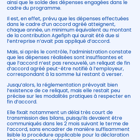
ainsi que le solde des dépenses engagées dans le
cadre du programme.
Il est, en effet, prévu que les dépenses effectuées
dans le cadre d’un accord agréé atteignent,
chaque année, un minimum équivalent au montant
de la contribution Agefiph qui aurait été due si
l’entreprise n’avait pas appliqué d’accord.
Mais, si après le contrôle, l’administration constate
que les dépenses réalisées sont insuffisantes et
que l’accord n’est pas renouvelé, un reliquat de fin
d’accord agréé peut-être notifié à l’employeur,
correspondant à la somme lui restant à verser.
Jusqu’alors, la réglementation prévoyait bien
l’existence de ce reliquat, mais elle restait peu
précise sur les modalités pratiques à respecter en
fin d’accord.
Elle fixait notamment un délai très court de
transmission des bilans, puisqu’ils devaient être
communiqués dans les 2 mois suivant le terme de
l’accord, sans encadrer de manière suffisamment
lisible la procédure applicable pour la déclaration