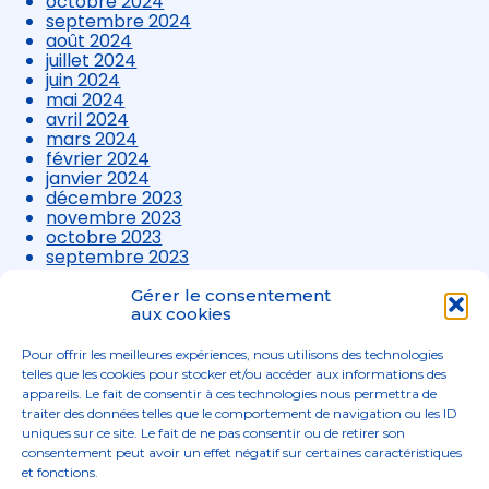
octobre 2024
septembre 2024
août 2024
juillet 2024
juin 2024
mai 2024
avril 2024
mars 2024
février 2024
janvier 2024
décembre 2023
novembre 2023
octobre 2023
septembre 2023
août 2023
juillet 2023
Gérer le consentement
juin 2023
aux cookies
mai 2023
avril 2023
Pour offrir les meilleures expériences, nous utilisons des technologies
mars 2023
telles que les cookies pour stocker et/ou accéder aux informations des
appareils. Le fait de consentir à ces technologies nous permettra de
traiter des données telles que le comportement de navigation ou les ID
uniques sur ce site. Le fait de ne pas consentir ou de retirer son
consentement peut avoir un effet négatif sur certaines caractéristiques
et fonctions.