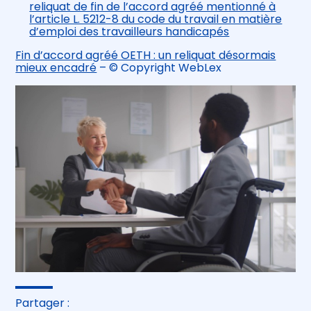
reliquat de fin de l’accord agréé mentionné à
l’article L. 5212-8 du code du travail en matière
d’emploi des travailleurs handicapés
Fin d’accord agréé OETH : un reliquat désormais
mieux encadré
– © Copyright WebLex
Partager :