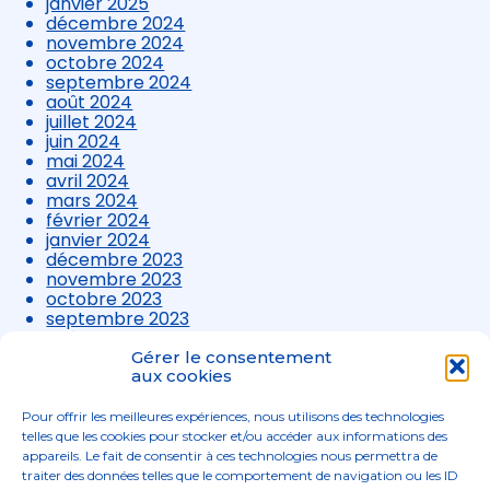
janvier 2025
décembre 2024
novembre 2024
octobre 2024
septembre 2024
août 2024
juillet 2024
juin 2024
mai 2024
avril 2024
mars 2024
février 2024
janvier 2024
décembre 2023
novembre 2023
octobre 2023
septembre 2023
août 2023
juillet 2023
Gérer le consentement
juin 2023
aux cookies
mai 2023
avril 2023
Pour offrir les meilleures expériences, nous utilisons des technologies
mars 2023
telles que les cookies pour stocker et/ou accéder aux informations des
appareils. Le fait de consentir à ces technologies nous permettra de
traiter des données telles que le comportement de navigation ou les ID