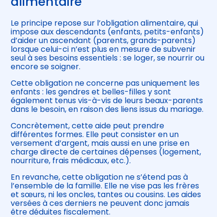
alimentaire
Le principe repose sur l’obligation alimentaire, qui
impose aux descendants (enfants, petits-enfants)
d’aider un ascendant (parents, grands-parents)
lorsque celui-ci n’est plus en mesure de subvenir
seul à ses besoins essentiels : se loger, se nourrir ou
encore se soigner.
Cette obligation ne concerne pas uniquement les
enfants : les gendres et belles-filles y sont
également tenus vis-à-vis de leurs beaux-parents
dans le besoin, en raison des liens issus du mariage.
Concrètement, cette aide peut prendre
différentes formes. Elle peut consister en un
versement d’argent, mais aussi en une prise en
charge directe de certaines dépenses (logement,
nourriture, frais médicaux, etc.).
En revanche, cette obligation ne s’étend pas à
l’ensemble de la famille. Elle ne vise pas les frères
et sœurs, ni les oncles, tantes ou cousins. Les aides
versées à ces derniers ne peuvent donc jamais
être déduites fiscalement.