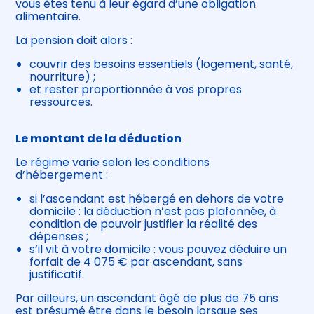
vous êtes tenu à leur égard d’une obligation
alimentaire.
La pension doit alors :
couvrir des besoins essentiels (logement, santé,
nourriture) ;
et rester proportionnée à vos propres
ressources.
Le montant de la déduction
Le régime varie selon les conditions
d’hébergement :
si l’ascendant est hébergé en dehors de votre
domicile : la déduction n’est pas plafonnée, à
condition de pouvoir justifier la réalité des
dépenses ;
s’il vit à votre domicile : vous pouvez déduire un
forfait de 4 075 € par ascendant, sans
justificatif.
Par ailleurs, un ascendant âgé de plus de 75 ans
est présumé être dans le besoin lorsque ses