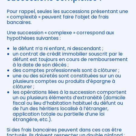
Pour rappel, seules les successions présentant une
« complexité » peuvent faire l’objet de frais
bancaires.
Une succession « complexe » correspond aux
hypothèses suivantes :
le défunt n’a ni enfant, ni descendant ;
un contrat de crédit immobilier souscrit par le
défunt est toujours en cours de remboursement
à la date de son décès ;
des comptes professionnels sont à clôturer ;
une ou des sûretés sont constituées sur un ou
plusieurs comptes ou produits d’épargne à
clôturer ;
les opérations liées à la succession comportent
un ou plusieurs éléments d’extranéité (domicile
fiscal ou lieu d’habitation habituel du défunt ou
de l’un des héritiers localisé à l’étranger,
application totale ou partielle d’une loi
étrangère, etc.).
Si des frais bancaires peuvent dans ces cas être
facturés, ils doivent respecter un double plafond :