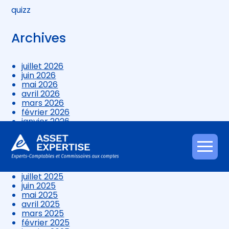
quizz
Archives
juillet 2026
juin 2026
mai 2026
avril 2026
mars 2026
février 2026
janvier 2026
décembre 2025
novembre 2025
octobre 2025
Aller
septembre 2025
au
août 2025
contenu
juillet 2025
juin 2025
mai 2025
avril 2025
mars 2025
février 2025