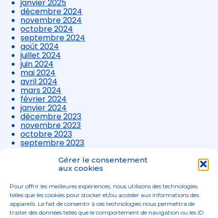
janvier 2025
décembre 2024
novembre 2024
octobre 2024
septembre 2024
août 2024
juillet 2024
juin 2024
mai 2024
avril 2024
mars 2024
février 2024
janvier 2024
décembre 2023
novembre 2023
octobre 2023
septembre 2023
août 2023
juillet 2023
Gérer le consentement
juin 2023
aux cookies
mai 2023
avril 2023
Pour offrir les meilleures expériences, nous utilisons des technologies
mars 2023
telles que les cookies pour stocker et/ou accéder aux informations des
appareils. Le fait de consentir à ces technologies nous permettra de
traiter des données telles que le comportement de navigation ou les ID