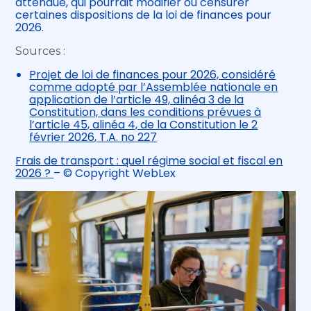
attendue, qui pourrait modifier ou censurer
certaines dispositions de la loi de finances pour
2026.
Sources :
Projet de loi de finances pour 2026, considéré
comme adopté par l’Assemblée nationale en
application de l’article 49, alinéa 3 de la
Constitution, dans les conditions prévues à
l’article 45, alinéa 4, de la Constitution le 2
février 2026, T.A. no 227
Frais de transport : quel régime social et fiscal en
2026 ?
– © Copyright WebLex