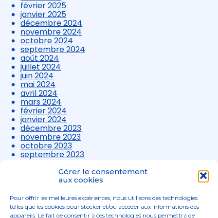
février 2025
janvier 2025
décembre 2024
novembre 2024
octobre 2024
septembre 2024
août 2024
juillet 2024
juin 2024
mai 2024
avril 2024
mars 2024
février 2024
janvier 2024
décembre 2023
novembre 2023
octobre 2023
septembre 2023
août 2023
juillet 2023
Gérer le consentement
juin 2023
aux cookies
mai 2023
avril 2023
Pour offrir les meilleures expériences, nous utilisons des technologies
mars 2023
telles que les cookies pour stocker et/ou accéder aux informations des
appareils. Le fait de consentir à ces technologies nous permettra de