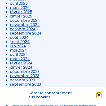
avril 2025
mars 2025
février 2025
janvier 2025
décembre 2024
novembre 2024
octobre 2024
septembre 2024
août 2024
juillet 2024
juin 2024
mai 2024
avril 2024
mars 2024
février 2024
janvier 2024
décembre 2023
novembre 2023
octobre 2023
septembre 2023
août 2023
juillet 2023
Gérer le consentement
juin 2023
aux cookies
mai 2023
avril 2023
Pour offrir les meilleures expériences, nous utilisons des technologies