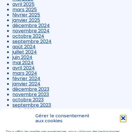
avril 2025
mars 2025
février 2025
janvier 2025
décembre 2024
novembre 2024
octobre 2024
septembre 2024
août 2024
juillet 2024
juin 2024
mai 2024
avril 2024
mars 2024
février 2024
janvier 2024
décembre 2023
novembre 2023
octobre 2023
septembre 2023
août 2023
juillet 2023
Gérer le consentement
juin 2023
aux cookies
mai 2023
avril 2023
Pour offrir les meilleures expériences, nous utilisons des technologies