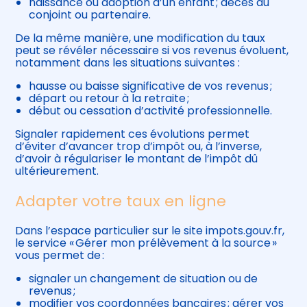
naissance ou adoption d’un enfant ; décès du
conjoint ou partenaire.
De la même manière, une modification du taux
peut se révéler nécessaire si vos revenus évoluent,
notamment dans les situations suivantes :
hausse ou baisse significative de vos revenus ;
départ ou retour à la retraite ;
début ou cessation d’activité professionnelle.
Signaler rapidement ces évolutions permet
d’éviter d’avancer trop d’impôt ou, à l’inverse,
d’avoir à régulariser le montant de l’impôt dû
ultérieurement.
Adapter votre taux en ligne
Dans l’espace particulier sur le site impots.gouv.fr,
le service « Gérer mon prélèvement à la source »
vous permet de :
signaler un changement de situation ou de
revenus ;
modifier vos coordonnées bancaires ; gérer vos