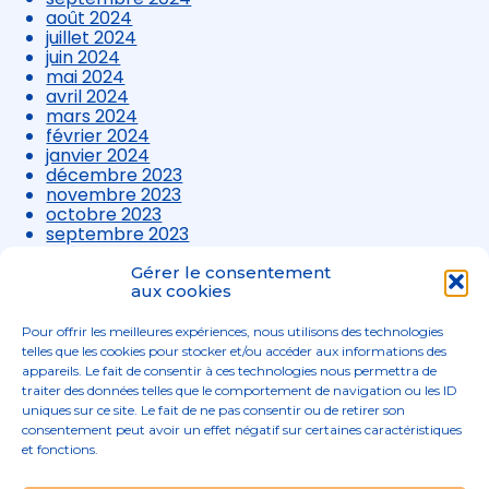
août 2024
juillet 2024
juin 2024
mai 2024
avril 2024
mars 2024
février 2024
janvier 2024
décembre 2023
novembre 2023
octobre 2023
septembre 2023
août 2023
juillet 2023
Gérer le consentement
juin 2023
aux cookies
mai 2023
avril 2023
Pour offrir les meilleures expériences, nous utilisons des technologies
mars 2023
telles que les cookies pour stocker et/ou accéder aux informations des
appareils. Le fait de consentir à ces technologies nous permettra de
traiter des données telles que le comportement de navigation ou les ID
uniques sur ce site. Le fait de ne pas consentir ou de retirer son
consentement peut avoir un effet négatif sur certaines caractéristiques
et fonctions.