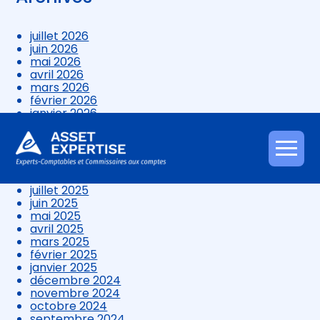
juillet 2026
juin 2026
mai 2026
avril 2026
mars 2026
février 2026
janvier 2026
décembre 2025
novembre 2025
octobre 2025
Aller
septembre 2025
au
août 2025
contenu
juillet 2025
juin 2025
mai 2025
avril 2025
mars 2025
février 2025
janvier 2025
décembre 2024
novembre 2024
octobre 2024
septembre 2024