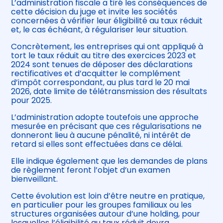
L’administration fiscale a tiré les conséquences de
cette décision du juge et invite les sociétés
concernées à vérifier leur éligibilité au taux réduit
et, le cas échéant, à régulariser leur situation.
Concrètement, les entreprises qui ont appliqué à
tort le taux réduit au titre des exercices 2023 et
2024 sont tenues de déposer des déclarations
rectificatives et d’acquitter le complément
d’impôt correspondant, au plus tard le 20 mai
2026, date limite de télétransmission des résultats
pour 2025.
L’administration adopte toutefois une approche
mesurée en précisant que ces régularisations ne
donneront lieu à aucune pénalité, ni intérêt de
retard si elles sont effectuées dans ce délai.
Elle indique également que les demandes de plans
de règlement feront l’objet d’un examen
bienveillant.
Cette évolution est loin d’être neutre en pratique,
en particulier pour les groupes familiaux ou les
structures organisées autour d’une holding, pour
lesquelles l’éligibilité au taux réduit devra