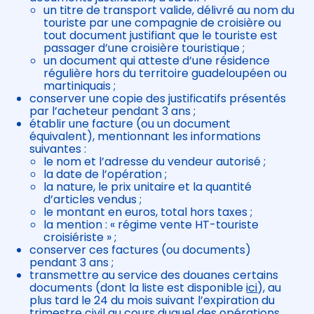
un titre de transport valide, délivré au nom du
touriste par une compagnie de croisière ou
tout document justifiant que le touriste est
passager d’une croisière touristique ;
un document qui atteste d’une résidence
régulière hors du territoire guadeloupéen ou
martiniquais ;
conserver une copie des justificatifs présentés
par l’acheteur pendant 3 ans ;
établir une facture (ou un document
équivalent), mentionnant les informations
suivantes :
le nom et l’adresse du vendeur autorisé ;
la date de l’opération ;
la nature, le prix unitaire et la quantité
d’articles vendus ;
le montant en euros, total hors taxes ;
la mention : « régime vente HT-touriste
croisiériste » ;
conserver ces factures (ou documents)
pendant 3 ans ;
transmettre au service des douanes certains
documents (dont la liste est disponible
ici
), au
plus tard le 24 du mois suivant l’expiration du
trimestre civil au cours duquel des opérations