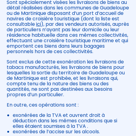
Sont spécialement visées les livraisons de biens au
détail réalisées dans les communes de Guadeloupe
ou de Martinique disposant d’un port d’accueil de
navires de croisière touristique (dont la liste est
consultable
ici
), par des vendeurs autorisés, auprès
de particuliers n’ayant pas leur domicile ou leur
résidence habituelle dans ces mêmes collectivités,
effectuant une croisière touristique maritime et qui
emportent ces biens dans leurs bagages
personnels hors de ces collectivités.
Sont exclus de cette exonération les livraisons de
tabacs manufacturés, les livraisons de biens pour
lesquelles la sortie du territoire de Guadeloupe ou
de Martinique est prohibée, et les livraisons qui,
compte tenu de la nature des biens ou des
quantités, ne sont pas destinées aux besoins
propres d’un particulier.
En outre, ces opérations sont :
exonérées de la TVA et ouvrent droit à
déduction dans les mêmes conditions que si
elles étaient soumises à la TVA .
exonérées de l’accise sur les alcools.