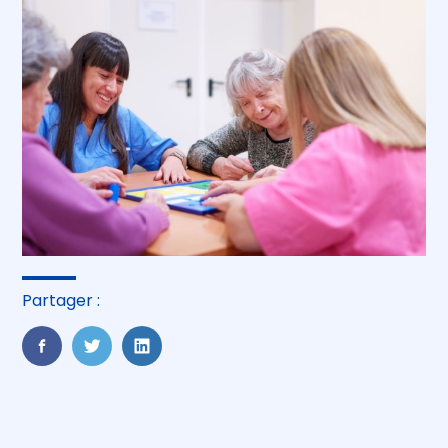
Partager :
FaceBook
Twitter
LinkedIn