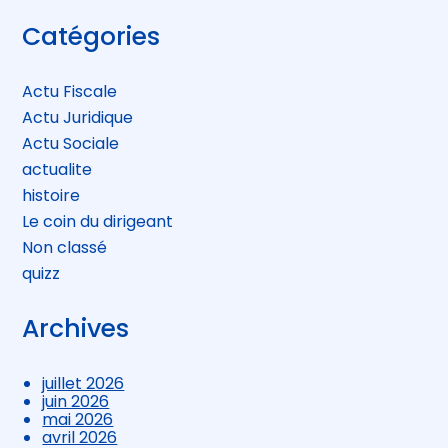
Blog
Catégories
sidebar
Actu Fiscale
Actu Juridique
Actu Sociale
actualite
histoire
Le coin du dirigeant
Non classé
quizz
Archives
juillet 2026
juin 2026
mai 2026
avril 2026