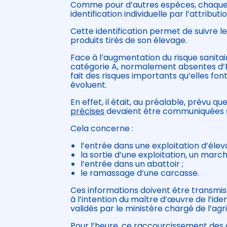
Comme pour d’autres espèces, chaque ov
identification individuelle par l’attribu
Cette identification permet de suivre le
produits tirés de son élevage.
Face à l’augmentation du risque sanitair
catégorie A, normalement absentes d’E
fait des risques importants qu’elles fon
évoluent.
En effet, il était, au préalable, prévu
précises
devaient être communiquées sous
Cela concerne :
l’entrée dans une exploitation d’él
la sortie d’une exploitation, un mar
l’entrée dans un abattoir ;
le ramassage d’une carcasse.
Ces informations doivent être transmis
à l’intention du maître d’œuvre de l’ide
validés par le ministère chargé de l’agri
Pour l’heure, ce raccourcissement des d