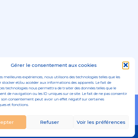
Gérer le consentement aux cookies
les meilleures expériences, nous utilisons des technologies telles que les
 stocker et/ou accéder aux informations des appareils. Le fait de
ces technologies nous permettra de traiter des données telles que le
 de navigation ou les ID uniques sur ce site. Le fait de ne pas consentir
r son consentement peut avoir un effet négatif sur certaines
Footer
ques et fonctions.
02 96 52 68 68
Linkedin
Principale
epter
Refuser
Voir les préférences