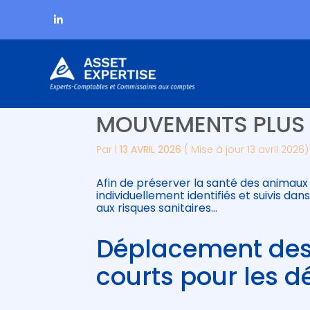
Subheader
Aller
IDENTIFICATION DES
au
contenu
MOUVEMENTS PLUS 
Par
|
13 AVRIL 2026
( Mise à jour 13 avril 2026)
Afin de préserver la santé des animaux 
individuellement identifiés et suivis d
aux risques sanitaires…
Déplacement des 
courts pour les d