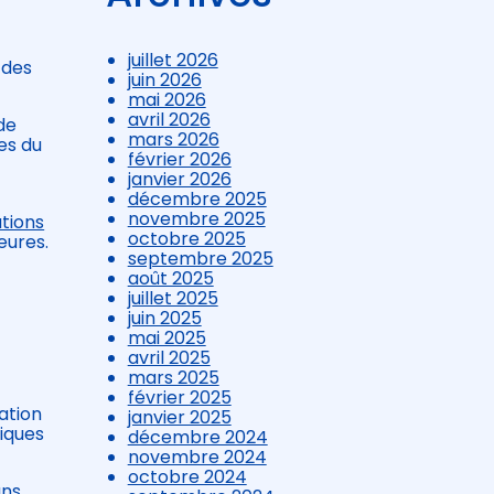
juillet 2026
 des
juin 2026
mai 2026
avril 2026
de
mars 2026
es du
février 2026
janvier 2026
décembre 2025
novembre 2025
tions
octobre 2025
eures.
septembre 2025
août 2025
juillet 2025
juin 2025
mai 2025
avril 2025
mars 2025
février 2025
ation
janvier 2025
tiques
décembre 2024
novembre 2024
octobre 2024
ans