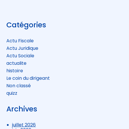
Blog
Catégories
sidebar
Actu Fiscale
Actu Juridique
Actu Sociale
actualite
histoire
Le coin du dirigeant
Non classé
quizz
Archives
juillet 2026