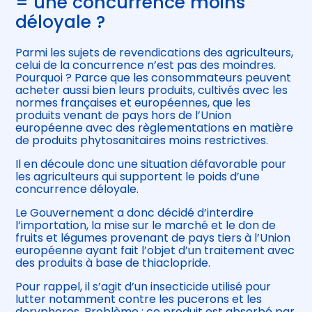
= une concurrence moins
déloyale ?
Parmi les sujets de revendications des agriculteurs,
celui de la concurrence n’est pas des moindres.
Pourquoi ? Parce que les consommateurs peuvent
acheter aussi bien leurs produits, cultivés avec les
normes françaises et européennes, que les
produits venant de pays hors de l’Union
européenne avec des règlementations en matière
de produits phytosanitaires moins restrictives.
Il en découle donc une situation défavorable pour
les agriculteurs qui supportent le poids d’une
concurrence déloyale.
Le Gouvernement a donc décidé d’interdire
l’importation, la mise sur le marché et le don de
fruits et légumes provenant de pays tiers à l’Union
européenne ayant fait l’objet d’un traitement avec
des produits à base de thiaclopride.
Pour rappel, il s’agit d’un insecticide utilisé pour
lutter notamment contre les pucerons et les
doryphores. Problème : ce produit est absorbé par