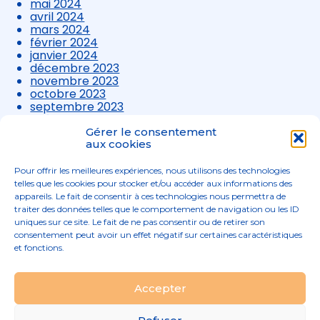
mai 2024
avril 2024
mars 2024
février 2024
janvier 2024
décembre 2023
novembre 2023
octobre 2023
septembre 2023
août 2023
juillet 2023
Gérer le consentement
juin 2023
aux cookies
mai 2023
avril 2023
Pour offrir les meilleures expériences, nous utilisons des technologies
mars 2023
telles que les cookies pour stocker et/ou accéder aux informations des
appareils. Le fait de consentir à ces technologies nous permettra de
traiter des données telles que le comportement de navigation ou les ID
uniques sur ce site. Le fait de ne pas consentir ou de retirer son
consentement peut avoir un effet négatif sur certaines caractéristiques
et fonctions.
Footer
Accepter
02 96 52 68 68
Linkedin
Principale