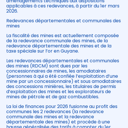
aménagements techniques aux dispositions
applicables à ces redevances, à partir du 1er mars
2026.
Redevances départementales et communales des
mines
La fiscalité des mines est actuellement composée
de la redevance communale des mines, de la
redevance départementale des mines et de la
taxe spéciale sur l’or en Guyane.
Les redevances départementales et communales
des mines (RDCM) sont dues par les
concessionnaires de mines, les amodiataires
(personnes à qui a été confiée l’exploitation d’une
mine par un concessionnaire) et sous amodiataires
des concessions minières, les titulaires de permis
d’exploitation des mines et les explorateurs de
mines de pétrole et de gaz combustibles.
La loi de finances pour 2026 fusionne au profit des
communes les 2 redevances (la redevance
communale des mines et la redevance
départementale des mines) et procède à une
hausse généralisée des tarifs à compter du 1er