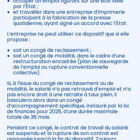
occuper un emploi figurant sur une liste fixée
par l’État ;
et travailler dans une entreprise d’imprimerie
participant à la fabrication de la presse
quotidienne, ayant signé un accord avec l’État.
L’entreprise ne peut utiliser ce dispositif que si elle
propose :
soit un congé de reclassement ;
soit un congé de mobilité, dans le cadre d’une
restructuration encadrée (plan de sauvegarde
de l’emploi ou rupture conventionnelle
collective).
Si, à l’issue du congé de reclassement ou de
mobilité, le salarié n’a pas retrouvé d’emploi et n’a
pas encore droit à une retraite à taux plein, il
basculera alors dans un congé
d’accompagnement spécifique, instauré par la loi
de finances pour 2026, d’une durée maximale
totale de 36 mois.
Pendant ce congé, le contrat de travail du salarié
est suspendu et la rupture de son contrat est
repoussée jusqu’à la fin du dispositif. Toujours