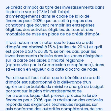
Le crédit d’impôt au titre des investissements dans
l’industrie verte (C3IV) fait l’objet
d’aménagements dans le cadre de la loi de
finances pour 2026, que ce soit à propos des
conditions que doivent remplir les entreprises
éligibles, des activités éligibles, du taux et des
modalités de mise en place de ce crédit d’impôt.
Il faut notamment noter que le taux du crédit
d’impôt est abaissé à 15 % (au lieu de 20 %) et qu’il
est porté à 20 % ou 35 %, selon les cas, pour les
investissements réalisés dans les zones désignées
sur la carte des aides à finalité régionale
(approuvée par la Commission européenne), dans
sa version en vigueur à la date d’octroi de l’aide.
Par ailleurs, il faut noter que le bénéfice du crédit
d’impôt est subordonné à la délivrance d’un
agrément préalable du ministre chargé du budget
portant sur le plan d’investissement de
l’entreprise, lequel doit prévoir, précise la loi de
finances pour 2026, que la réalisation des activités
réponde aux exigences techniques requises, sur
avis conforme des autorités compétentes, de son