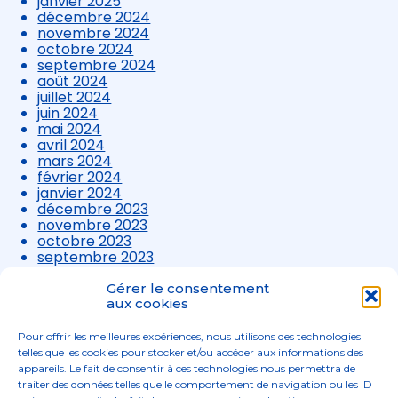
janvier 2025
décembre 2024
novembre 2024
octobre 2024
septembre 2024
août 2024
juillet 2024
juin 2024
mai 2024
avril 2024
mars 2024
février 2024
janvier 2024
décembre 2023
novembre 2023
octobre 2023
septembre 2023
août 2023
juillet 2023
Gérer le consentement
aux cookies
juin 2023
mai 2023
avril 2023
Pour offrir les meilleures expériences, nous utilisons des technologies
mars 2023
telles que les cookies pour stocker et/ou accéder aux informations des
appareils. Le fait de consentir à ces technologies nous permettra de
traiter des données telles que le comportement de navigation ou les ID