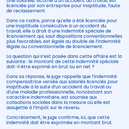
Une salariée, victime d’un accident du travail, est
licenciée par son entreprise pour inaptitude, faute
de reclassement.
Dans ce cadre, parce qu’elle a été licenciée pour
une inaptitude consécutive à un accident du
travail, elle a droit à une indemnité spéciale de
licenciement qui, sauf dispositions conventionnelles
plus favorables, est égale au double de l’indemnité
légale ou conventionnelle de licenciement.
La question qui s’est posée dans cette affaire est la
suivante : le montant de cette indemnité spéciale
doit-il être exprimé en brut ou en net ?
Dans sa réponse, le juge rappelle que l’indemnité
compensatrice versée aux salariés licenciés pour
inaptitude à la suite d’un accident du travail ou
d’une maladie professionnelle, nonobstant son
caractère indemnitaire, est soumise aux
cotisations sociales dans la mesure où elle est
assujettie à l’impôt sur le revenu.
Concrètement, le juge confirme, ici, que cette
indemnité doit être exprimée en montant brut.