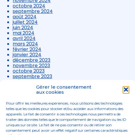
novembre 2024
octobre 2024
septembre 2024
août 2024
juillet 2024
juin 2024
mai 2024
avril 2024
mars 2024
février 2024
janvier 2024
décembre 2023
novembre 2023
octobre 2023
septembre 2023
août 2023
juillet 2023
Gérer le consentement
juin 2023
aux cookies
mai 2023
avril 2023
Pour offrir les meilleures expériences, nous utilisons des technologies
mars 2023
telles que les cookies pour stocker et/ou accéder aux informations des
appareils. Le fait de consentir à ces technologies nous permettra de
traiter des données telles que le comportement de navigation ou les ID
uniques sur ce site. Le fait de ne pas consentir ou de retirer son
consentement peut avoir un effet négatif sur certaines caractéristiques