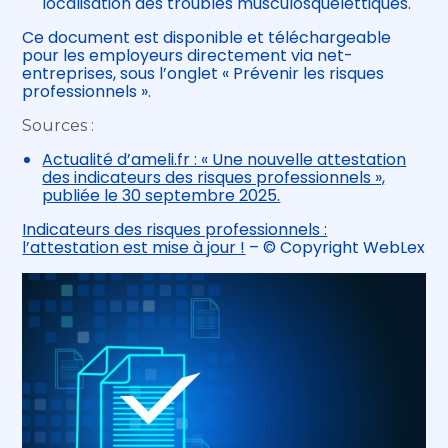
localisation des troubles musculosquelettiques.
Ce document est disponible et téléchargeable
pour les employeurs directement via net-
entreprises, sous l’onglet « Prévenir les risques
professionnels ».
Sources :
Actualité d’ameli.fr : « Une nouvelle attestation
des indicateurs des risques professionnels »,
publiée le 30 septembre 2025.
Indicateurs des risques professionnels :
l’attestation est mise à jour !
– © Copyright WebLex