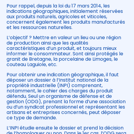
Pour rappel, depuis la loi du 17 mars 2014, les
indications géographiques, initialement réservées
aux produits naturels, agricoles et viticoles,
concernent également les produits manufacturés
et les ressources naturelles.
L’objectif ? Mettre en valeur un lieu ou une région
de production ainsi que les qualités
caractéristiques d’un produit, et toujours mieux
informer le consommateur. Sont ainsi protégés le
granit de Bretagne, la porcelaine de Limoges, le
couteau Laguiole, etc.
Pour obtenir une indication géographique, il faut
déposer un dossier à l’Institut national de la
propriété industrielle (INPI) comprenant,
notamment, le cahier des charges du produit
défendu. Seul un organisme de défense et de
gestion (ODG), prenant la forme d’une association
ou d’un syndicat professionnel et représentant les
artisans et entreprises concernés, peut déposer
ce type de demande.
L’INPI étudie ensuite le dossier et prend la décision
de l’homologuer ou non. Dans le 1er cas, l’ODG sera