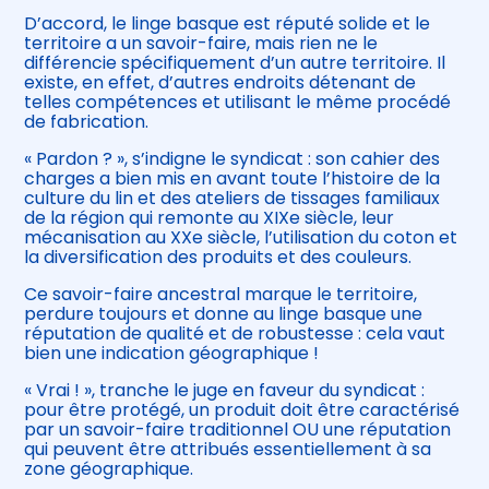
D’accord, le linge basque est réputé solide et le
territoire a un savoir-faire, mais rien ne le
différencie spécifiquement d’un autre territoire. Il
existe, en effet, d’autres endroits détenant de
telles compétences et utilisant le même procédé
de fabrication.
« Pardon ? », s’indigne le syndicat : son cahier des
charges a bien mis en avant toute l’histoire de la
culture du lin et des ateliers de tissages familiaux
de la région qui remonte au XIXe siècle, leur
mécanisation au XXe siècle, l’utilisation du coton et
la diversification des produits et des couleurs.
Ce savoir-faire ancestral marque le territoire,
perdure toujours et donne au linge basque une
réputation de qualité et de robustesse : cela vaut
bien une indication géographique !
« Vrai ! », tranche le juge en faveur du syndicat :
pour être protégé, un produit doit être caractérisé
par un savoir-faire traditionnel OU une réputation
qui peuvent être attribués essentiellement à sa
zone géographique.