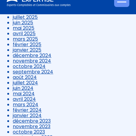
octobre 2025
Aller
septembre 2025
au
août 2025
contenu
juillet 2025
juin 2025
mai 2025
avril 2025
mars 2025
février 2025
janvier 2025
décembre 2024
novembre 2024
octobre 2024
septembre 2024
août 2024
juillet 2024
juin 2024
mai 2024
avril 2024
mars 2024
février 2024
janvier 2024
décembre 2023
novembre 2023
octobre 2023