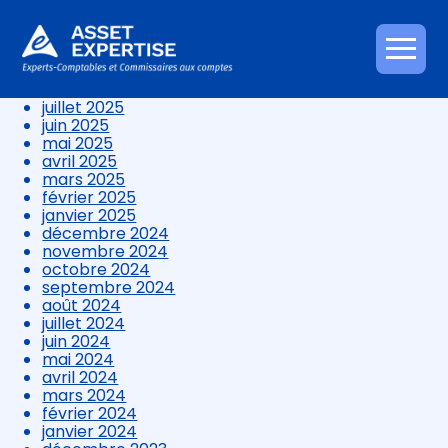
décembre 2025
novembre 2025
octobre 2025
Aller
septembre 2025
au
août 2025
contenu
juillet 2025
juin 2025
mai 2025
avril 2025
mars 2025
février 2025
janvier 2025
décembre 2024
novembre 2024
octobre 2024
septembre 2024
août 2024
juillet 2024
juin 2024
mai 2024
avril 2024
mars 2024
février 2024
janvier 2024