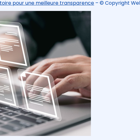
rtoire pour une meilleure transparence
– © Copyright We