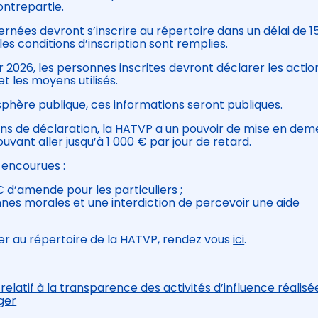
ontrepartie.
nées devront s’inscrire au répertoire dans un délai de 15
es conditions d’inscription sont remplies.
 2026, les personnes inscrites devront déclarer les actio
 les moyens utilisés.
sphère publique, ces informations seront publiques.
ns de déclaration, la HATVP a un pouvoir de mise en dem
ouvant aller jusqu’à 1 000 € par jour de retard.
 encourues :
d’amende pour les particuliers ;
es morales et une interdiction de percevoir une aide
er au répertoire de la HATVP, rendez vous
ici
.
relatif à la transparence des activités d’influence réalisé
ger