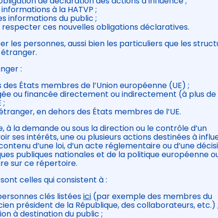
bligation de déclaration des actions d’influence ;
informations à la HATVP ;
es informations du public ;
e respecter ces nouvelles obligations déclaratives.
r les personnes, aussi bien les particuliers que les struct
 étranger.
nger :
s des États membres de l’Union européenne (UE) ;
gée ou financée directement ou indirectement (à plus de
 ;
 étranger, en dehors des États membres de l’UE.
e, à la demande ou sous la direction ou le contrôle d’un
 ses intérêts, une ou plusieurs actions destinées à influe
contenu d’une loi, d’un acte réglementaire ou d’une décis
tiques publiques nationales et de la politique européenne o
re sur ce répertoire.
ont celles qui consistent à :
ersonnes clés listées
ici
(par exemple des membres du
n président de la République, des collaborateurs, etc.) 
on à destination du public ;