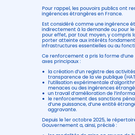
Pour rappel, les pouvoirs publics ont re
ingérences étrangères en France.
Est considéré comme une ingérence é
indirectement à la demande ou pour le
pour effet, par tout moyen, y compris 
porter atteinte aux intérêts fondamenta
infrastructures essentielles ou au fonc
Ce renforcement a pris la forme d’une lo
axes principaux :
la création d’un registre des activit
transparence de la vie publique (HAT
l’utilisation expérimentale d’algori
menaces ou des ingérences étrangères
un travail d’amélioration de l’inform
le renforcement des sanctions pénale
d’une puissance, d’une entité étran
aggravante.
Depuis le 1er octobre 2025, le répertoir
Gouvernement a, ainsi, précisé :