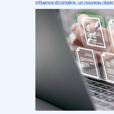
Influence étrangère : un nouveau répe