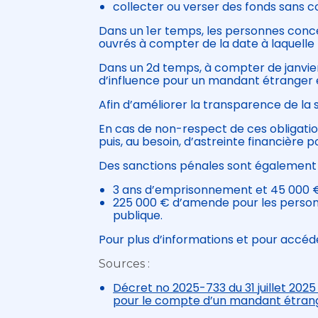
collecter ou verser des fonds sans c
Dans un 1er temps, les personnes concer
ouvrés à compter de la date à laquelle l
Dans un 2d temps, à compter de janvier
d’influence pour un mandant étranger et
Afin d’améliorer la transparence de la 
En cas de non-respect de ces obligatio
puis, au besoin, d’astreinte financière p
Des sanctions pénales sont également
3 ans d’emprisonnement et 45 000 € 
225 000 € d’amende pour les personn
publique.
Pour plus d’informations et pour accéd
Sources :
Décret no 2025-733 du 31 juillet 2025 
pour le compte d’un mandant étran