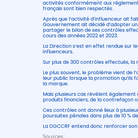
activités conformément aux réglementa
français sont bien respectés.
Après que l’activité d’influenceur ait fai
Gouvernement ait décidé d’adopter un 
partager le bilan de ses contrôles eff
cours des années 2022 et 2023.
La Direction s’est en effet rendue sur l
influenceurs.
Sur plus de 300 contrôles effectués, la
Le plus souvent, le problème vient de 
leur public lorsque la promotion qu’ils 
la marque.
Mais plusieurs cas révèlent également d
produits financiers, de la contrefaçon 
Ces contrôles ont donné lieux à plusie
poursuites pénales dans plus de 10 % de
La DGCCRF entend donc renforcer son a
Sources :