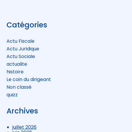
Blog
Catégories
sidebar
Actu Fiscale
Actu Juridique
Actu Sociale
actualite
histoire
Le coin du dirigeant
Non classé
quizz
Archives
juillet 2026