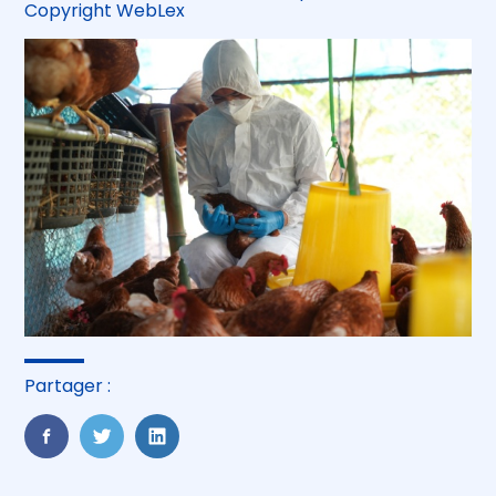
Copyright WebLex
Partager :
FaceBook
Twitter
LinkedIn