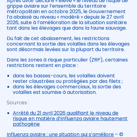
Après avoir déclaré « élevé » le niveau de risque de
grippe aviaire sur l’ensemble du territoire
métropolitain en octobre 2025, le Gouvernement
l’a abaissé au niveau « modéré » depuis le 27 avril
2026, suite à l’amélioration de la situation sanitaire
tant dans les élevages que dans la faune sauvage.
Du fait de cet abaissement, les restrictions
concernant la sortie des volailles dans les élevages
sont désormais levées sur la plupart du territoire.
Dans les zones à risque particulier (ZRP), certaines
restrictions restent en place :
dans les basses-cours, les volailles doivent
rester claustrées ou protégées par des filets ;
dans les élevages commerciaux, la sortie des
volailles est soumise à autorisation.
Sources :
Arrêté du 21 avril 2026 qualifiant le niveau de
risque en matière d’influenza aviaire hautement
pathogène
Influenza aviaire : une situation qui s’améliore
– ©