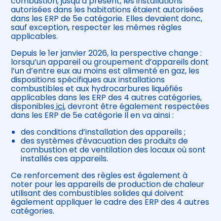
combustion, jusqu’à présent, les installations
autorisées dans les habitations étaient autorisées
dans les ERP de 5e catégorie. Elles devaient donc,
sauf exception, respecter les mêmes règles
applicables.
Depuis le 1er janvier 2026, la perspective change :
lorsqu’un appareil ou groupement d’appareils dont
l’un d’entre eux au moins est alimenté en gaz, les
dispositions spécifiques aux installations
combustibles et aux hydrocarbures liquéfiés
applicables dans les ERP des 4 autres catégories,
disponibles
ici
, devront être également respectées
dans les ERP de 5e catégorie Il en va ainsi :
des conditions d’installation des appareils ;
des systèmes d’évacuation des produits de
combustion et de ventilation des locaux où sont
installés ces appareils.
Ce renforcement des règles est également à
noter pour les appareils de production de chaleur
utilisant des combustibles solides qui doivent
également appliquer le cadre des ERP des 4 autres
catégories.