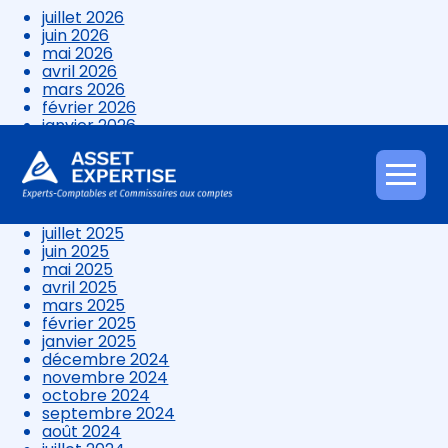
juillet 2026
juin 2026
mai 2026
avril 2026
mars 2026
février 2026
janvier 2026
décembre 2025
novembre 2025
octobre 2025
Aller
septembre 2025
au
août 2025
contenu
juillet 2025
juin 2025
mai 2025
avril 2025
mars 2025
février 2025
janvier 2025
décembre 2024
novembre 2024
octobre 2024
septembre 2024
août 2024