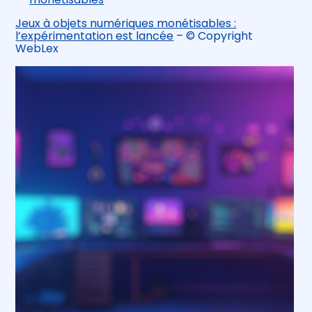
Jeux à objets numériques monétisables :
l’expérimentation est lancée
– © Copyright
WebLex