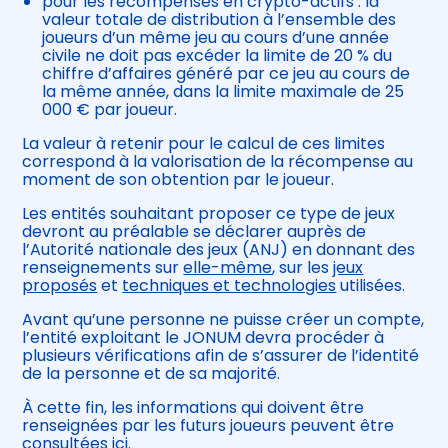
pour les récompenses en crypto-actifs : la
valeur totale de distribution à l’ensemble des
joueurs d’un même jeu au cours d’une année
civile ne doit pas excéder la limite de 20 % du
chiffre d’affaires généré par ce jeu au cours de
la même année, dans la limite maximale de 25
000 € par joueur.
La valeur à retenir pour le calcul de ces limites
correspond à la valorisation de la récompense au
moment de son obtention par le joueur.
Les entités souhaitant proposer ce type de jeux
devront au préalable se déclarer auprès de
l’Autorité nationale des jeux (ANJ) en donnant des
renseignements sur
elle-même
, sur les
jeux
proposés
et
techniques et technologies
utilisées.
Avant qu’une personne ne puisse créer un compte,
l’entité exploitant le JONUM devra procéder à
plusieurs vérifications afin de s’assurer de l’identité
de la personne et de sa majorité.
À cette fin, les informations qui doivent être
renseignées par les futurs joueurs peuvent être
consultées
ici
.