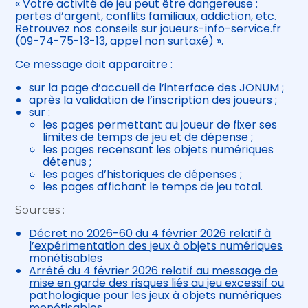
« Votre activité de jeu peut être dangereuse :
pertes d’argent, conflits familiaux, addiction, etc.
Retrouvez nos conseils sur joueurs-info-service.fr
(09-74-75-13-13, appel non surtaxé) ».
Ce message doit apparaitre :
sur la page d’accueil de l’interface des JONUM ;
après la validation de l’inscription des joueurs ;
sur :
les pages permettant au joueur de fixer ses
limites de temps de jeu et de dépense ;
les pages recensant les objets numériques
détenus ;
les pages d’historiques de dépenses ;
les pages affichant le temps de jeu total.
Sources :
Décret no 2026-60 du 4 février 2026 relatif à
l’expérimentation des jeux à objets numériques
monétisables
Arrêté du 4 février 2026 relatif au message de
mise en garde des risques liés au jeu excessif ou
pathologique pour les jeux à objets numériques
monétisables