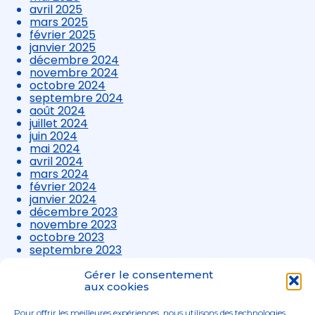
avril 2025
mars 2025
février 2025
janvier 2025
décembre 2024
novembre 2024
octobre 2024
septembre 2024
août 2024
juillet 2024
juin 2024
mai 2024
avril 2024
mars 2024
février 2024
janvier 2024
décembre 2023
novembre 2023
octobre 2023
septembre 2023
août 2023
juillet 2023
Gérer le consentement
juin 2023
aux cookies
mai 2023
avril 2023
Pour offrir les meilleures expériences, nous utilisons des technologies