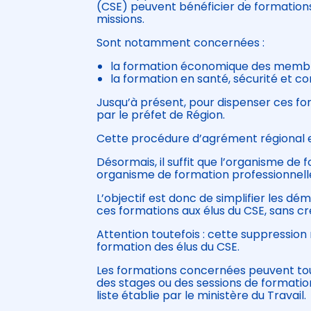
(CSE) peuvent bénéficier de formations
missions.
Sont notamment concernées :
la formation économique des membres
la formation en santé, sécurité et con
Jusqu’à présent, pour dispenser ces fo
par le préfet de Région.
Cette procédure d’agrément régional 
Désormais, il suffit que l’organisme de
organisme de formation professionnell
L’objectif est donc de simplifier les 
ces formations aux élus du CSE, sans c
Attention toutefois : cette suppressio
formation des élus du CSE.
Les formations concernées peuvent touj
des stages ou des sessions de formatio
liste établie par le ministère du Travail.