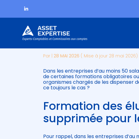
Subheader
Aller
LA FORMATION DES É
au
contenu
Par
|
28 MAI 2026
( Mise à jour 28 mai 2026)
Dans les entreprises d’au moins 50 sal
de certaines formations obligatoires ou
organismes chargés de les dispenser de
ce toujours le cas ?
Formation des élu
supprimée pour l
Pour rappel, dans les entreprises d’au