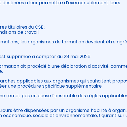
 destinées à leur permettre d’exercer utilement leurs
 titulaires du CSE ;
ditions de travail.
rmations, les organismes de formation devaient être agr
est supprimée à compter du 28 mai 2026.
 formation ait procédé à une déclaration d’activité, comm
e.
démarches applicables aux organismes qui souhaitent propo
réer une procédure spécifique supplémentaire.
n ne remet pas en cause l’ensemble des règles applicables
ours être dispensées par un organisme habilité à organi
n économique, sociale et environnementale, figurant sur