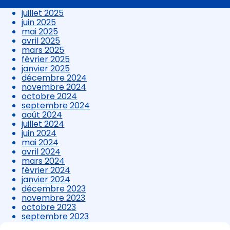
août 2025
contenu
juillet 2025
juin 2025
mai 2025
avril 2025
mars 2025
février 2025
janvier 2025
décembre 2024
novembre 2024
octobre 2024
septembre 2024
août 2024
juillet 2024
juin 2024
mai 2024
avril 2024
mars 2024
février 2024
janvier 2024
décembre 2023
novembre 2023
octobre 2023
septembre 2023
août 2023