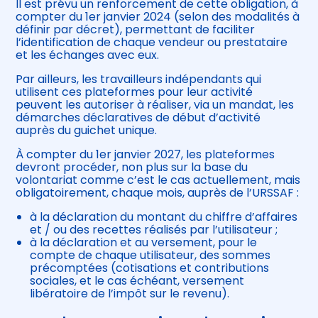
Il est prévu un renforcement de cette obligation, à
compter du 1er janvier 2024 (selon des modalités à
définir par décret), permettant de faciliter
l’identification de chaque vendeur ou prestataire
et les échanges avec eux.
Par ailleurs, les travailleurs indépendants qui
utilisent ces plateformes pour leur activité
peuvent les autoriser à réaliser, via un mandat, les
démarches déclaratives de début d’activité
auprès du guichet unique.
À compter du 1er janvier 2027, les plateformes
devront procéder, non plus sur la base du
volontariat comme c’est le cas actuellement, mais
obligatoirement, chaque mois, auprès de l’URSSAF :
à la déclaration du montant du chiffre d’affaires
et / ou des recettes réalisés par l’utilisateur ;
à la déclaration et au versement, pour le
compte de chaque utilisateur, des sommes
précomptées (cotisations et contributions
sociales, et le cas échéant, versement
libératoire de l’impôt sur le revenu).