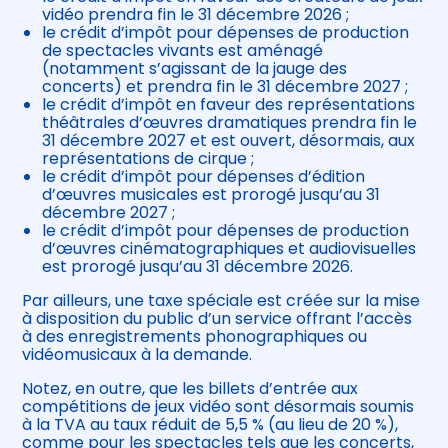
vidéo prendra fin le 31 décembre 2026 ;
le crédit d’impôt pour dépenses de production
de spectacles vivants est aménagé
(notamment s’agissant de la jauge des
concerts) et prendra fin le 31 décembre 2027 ;
le crédit d’impôt en faveur des représentations
théâtrales d’œuvres dramatiques prendra fin le
31 décembre 2027 et est ouvert, désormais, aux
représentations de cirque ;
le crédit d’impôt pour dépenses d’édition
d’œuvres musicales est prorogé jusqu’au 31
décembre 2027 ;
le crédit d’impôt pour dépenses de production
d’œuvres cinématographiques et audiovisuelles
est prorogé jusqu’au 31 décembre 2026.
Par ailleurs, une taxe spéciale est créée sur la mise
à disposition du public d’un service offrant l’accès
à des enregistrements phonographiques ou
vidéomusicaux à la demande.
Notez, en outre, que les billets d’entrée aux
compétitions de jeux vidéo sont désormais soumis
à la TVA au taux réduit de 5,5 % (au lieu de 20 %),
comme pour les spectacles tels que les concerts,