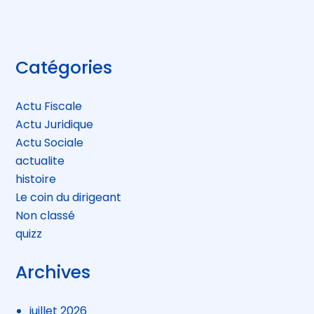
Blog
Catégories
sidebar
Actu Fiscale
Actu Juridique
Actu Sociale
actualite
histoire
Le coin du dirigeant
Non classé
quizz
Archives
juillet 2026