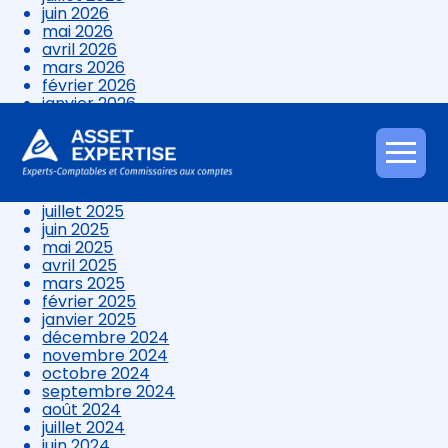
juin 2026
mai 2026
avril 2026
mars 2026
février 2026
janvier 2026
décembre 2025
novembre 2025
octobre 2025
Aller
septembre 2025
au
août 2025
contenu
juillet 2025
juin 2025
mai 2025
avril 2025
mars 2025
février 2025
janvier 2025
décembre 2024
novembre 2024
octobre 2024
septembre 2024
août 2024
juillet 2024
juin 2024