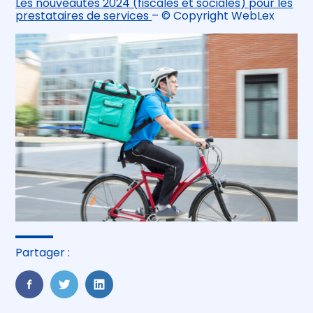
Les nouveautés 2024 (fiscales et sociales) pour les
prestataires de services
– © Copyright WebLex
Partager :
FaceBook
Twitter
LinkedIn