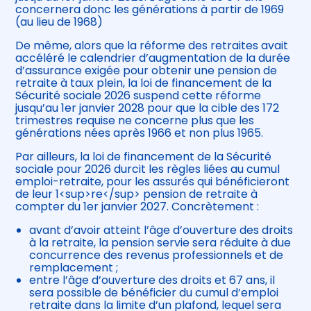
concernera donc les générations à partir de 1969
(au lieu de 1968)
De même, alors que la réforme des retraites avait
accéléré le calendrier d’augmentation de la durée
d’assurance exigée pour obtenir une pension de
retraite à taux plein, la loi de financement de la
Sécurité sociale 2026 suspend cette réforme
jusqu’au 1er janvier 2028 pour que la cible des 172
trimestres requise ne concerne plus que les
générations nées après 1966 et non plus 1965.
Par ailleurs, la loi de financement de la Sécurité
sociale pour 2026 durcit les règles liées au cumul
emploi-retraite, pour les assurés qui bénéficieront
de leur 1<sup>re</sup> pension de retraite à
compter du 1er janvier 2027. Concrètement :
avant d’avoir atteint l’âge d’ouverture des droits
à la retraite, la pension servie sera réduite à due
concurrence des revenus professionnels et de
remplacement ;
entre l’âge d’ouverture des droits et 67 ans, il
sera possible de bénéficier du cumul d’emploi
retraite dans la limite d’un plafond, lequel sera