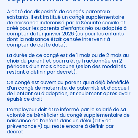
À côté des dispositifs de congés parentaux
existants, il est institué un congé supplémentaire
de naissance indemnisé par la Sécurité sociale et
créé pour les parents d’enfants nés ou adoptés à
compter du 1er janvier 2026 (ou pour les enfants
dont la naissance était censée intervenir à
compter de cette date).
La durée de ce congé est de 1 mois ou de 2 mois au
choix du parent et pourra être fractionnée en 2
périodes d’un mois chacune (selon des modalités
restant à définir par décret).
Ce congé est ouvert au parent qui a déjà bénéficié
d’un congé de maternité, de paternité et d’accueil
de l’enfant ou d’adoption, et seulement après avoir
épuisé ce droit.
L’employeur doit être informé par le salarié de sa
volonté de bénéficier du congé supplémentaire de
naissance de l’enfant dans un délai (dit « de
prévenance ») qui reste encore à définir par
décret.