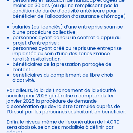
personnes en situation de handicap et âgées de
moins de 30 ans (ou qui ne remplissent pas la
condition de durée d’activité antérieure pour
bénéficier de l’allocation d’assurance chômage)
;
salariés (ou licenciés) d’une entreprise soumise
à une procédure collective ;
personnes ayant conclu un contrat d’appui au
projet d’entreprise ;
personnes ayant créé ou repris une entreprise
implantée au sein d’une des zones France
ruralité revitalisation ;
bénéficiaires de la prestation partagée de
l’enfant ;
bénéficiaires du complément de libre choix
d’activité.
Par ailleurs, la loi de financement de la Sécurité
sociale pour 2026 généralise à compter du 1er
janvier 2026 la procédure de demande
d’exonération qui devra être formulée auprès de
l’Urssaf par les personnes souhaitant en bénéficier.
Enfin, le niveau même de l’exonération de l’ACRE
sera abaissé, selon des modalités à définir par
décret.