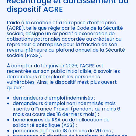
Recentrage et durcissement du
dispositif ACRE
L’aide à la création et à la reprise d’entreprise
(ACRE), telle que régie par le Code de la Sécurité
sociale, désigne un dispositif d’exonération de
cotisations patronales accordée au créateur ou
repreneur d’entreprise pour la fraction de son
revenu inférieure au plafond annuel de la Sécurité
sociale (PASS).
À compter du 1er janvier 2026, l’ACRE est
recentrée sur son public initial cible, à savoir les
demandeurs d’emploi et les personnes
vulnérables. Ainsi, le dispositif n’est plus ouvert
qu’aux :
demandeurs d’emploi indemnisés ;
demandeurs d’emploi non indemnisés mais
inscrits à France Travail (pendant au moins 6
mois au cours des 18 derniers mois) :
bénéficiaires du RSA ou de l’allocation de
solidarité spécifique (ASS) ;
personnes âgées de 18 à moins de 26 ans ;