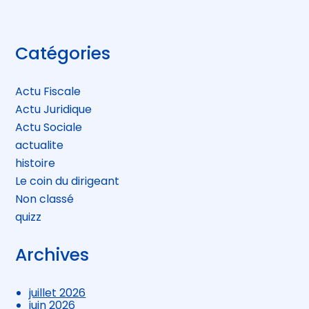
Blog
Catégories
sidebar
Actu Fiscale
Actu Juridique
Actu Sociale
actualite
histoire
Le coin du dirigeant
Non classé
quizz
Archives
juillet 2026
juin 2026