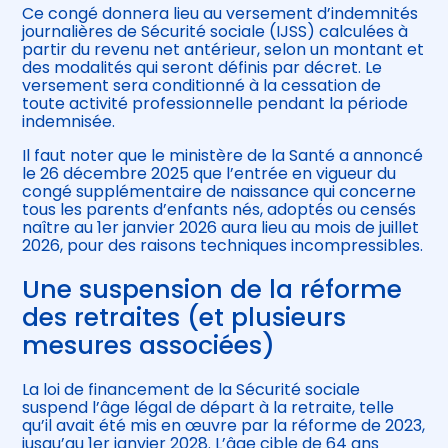
Ce congé donnera lieu au versement d’indemnités
journalières de Sécurité sociale (IJSS) calculées à
partir du revenu net antérieur, selon un montant et
des modalités qui seront définis par décret. Le
versement sera conditionné à la cessation de
toute activité professionnelle pendant la période
indemnisée.
Il faut noter que le ministère de la Santé a annoncé
le 26 décembre 2025 que l’entrée en vigueur du
congé supplémentaire de naissance qui concerne
tous les parents d’enfants nés, adoptés ou censés
naître au 1er janvier 2026 aura lieu au mois de juillet
2026, pour des raisons techniques incompressibles.
Une suspension de la réforme
des retraites (et plusieurs
mesures associées)
La loi de financement de la Sécurité sociale
suspend l’âge légal de départ à la retraite, telle
qu’il avait été mis en œuvre par la réforme de 2023,
jusqu’au 1er janvier 2028. L’âge cible de 64 ans