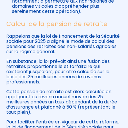
notamment à permettre aux non-salariés de
domaines viticoles d’appréhender plus
sereinement cette opération).
Calcul de la pension de retraite
Rappelons que la loi de financement de la Sécurité
sociale pour 2025 a aligné le mode de calcul des
pensions des retraites des non-salariés agricoles
sur le régime général.
En substance, la loi prévoit ainsi une fusion des
retraites proportionnelle et forfaitaire qui
existaient jusqu’alors, pour être calculée sur la
base des 25 meilleures années de revenus
professionnels.
Cette pension de retraite est alors calculée en
appliquant au revenu annuel moyen des 25
meilleures années un taux dépendant de la durée
d’assurance et plafonné à 50 % (représentant le
taux plein).
Pour faciliter l’entrée en vigueur de cette réforme,
la loi de financement de la Sécurité sociale pour