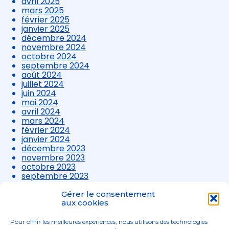
avril 2025
mars 2025
février 2025
janvier 2025
décembre 2024
novembre 2024
octobre 2024
septembre 2024
août 2024
juillet 2024
juin 2024
mai 2024
avril 2024
mars 2024
février 2024
janvier 2024
décembre 2023
novembre 2023
octobre 2023
septembre 2023
août 2023
juillet 2023
Gérer le consentement
juin 2023
aux cookies
mai 2023
avril 2023
Pour offrir les meilleures expériences, nous utilisons des technologies