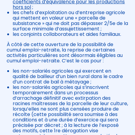
coefficients d’équivalence pour les productions
hors sol
;
les chefs d’exploitation ou d’entreprise agricole
qui mettent en valeur une « parcelle de
subsistance » qui ne doit pas dépasser 2/5e de la
surface minimale d’assujettissement ;
les conjoints collaborateurs et aides familiaux.
À côté de cette ouverture de la possibilité de
cumul emploi-retraite, la reprise de certaines
activités particulières sont désormais éligibles au
cumul emploi-retraite. C’est le cas pour :
les non-salariés agricoles qui exercent en
qualité de bailleur d’un bien rural dans le cadre
d’un contrat de bail à métayage ;
les non-salariés agricoles qui s’inscrivent
temporairement dans un processus
d’arrachage définitif avec extirpation des
racines maîtresses de la parcelle de leur culture,
lorsqu’elles ne sont plus censées produire de
récolte (cette possibilité sera soumise à des
conditions et à une durée d’exercice qui sera
précisée par décret ; à la lecture de l’exposé
des motifs, cette 1re dérogation vise