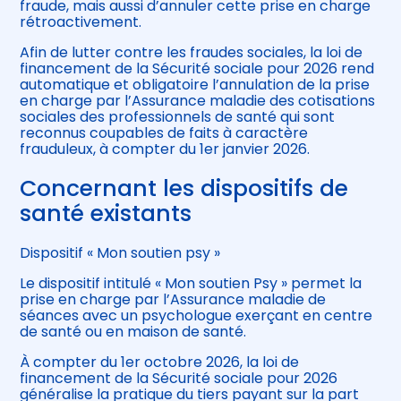
fraude, mais aussi d’annuler cette prise en charge
rétroactivement.
Afin de lutter contre les fraudes sociales, la loi de
financement de la Sécurité sociale pour 2026 rend
automatique et obligatoire l’annulation de la prise
en charge par l’Assurance maladie des cotisations
sociales des professionnels de santé qui sont
reconnus coupables de faits à caractère
frauduleux, à compter du 1er janvier 2026.
Concernant les dispositifs de
santé existants
Dispositif « Mon soutien psy »
Le dispositif intitulé « Mon soutien Psy » permet la
prise en charge par l’Assurance maladie de
séances avec un psychologue exerçant en centre
de santé ou en maison de santé.
À compter du 1er octobre 2026, la loi de
financement de la Sécurité sociale pour 2026
généralise la pratique du tiers payant sur la part