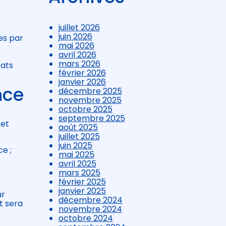
juillet 2026
juin 2026
ses par
mai 2026
e
avril 2026
mars 2026
cats
février 2026
janvier 2026
nce
décembre 2025
novembre 2025
octobre 2025
septembre 2025
 et
août 2025
juillet 2025
juin 2025
ce ;
mai 2025
avril 2025
mars 2025
février 2025
janvier 2025
ur
décembre 2024
t sera
novembre 2024
octobre 2024