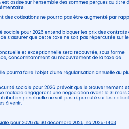
% est assise sur l’ensemble des sommes perçues au titre 
lémentaire.
nt des cotisations ne pourra pas être augmenté par rapp
ité sociale pour 2026 entend bloquer les prix des contrats
e s’assurer que cette taxe ne soit pas répercutée sur le
ponctuelle et exceptionnelle sera recouvrée, sous forme
rance, concomitamment au recouvrement de la taxe de
e pourra faire l’objet d’une régularisation annuelle au pl
Sécurité sociale pour 2026 prévoit que le Gouvernement e
nce maladie engageront une négociation avant le 31 mars
tribution ponctuelle ne soit pas répercuté sur les cotisa
s à venir.
ociale pour 2026 du 30 décembre 2025, no 2025-1403