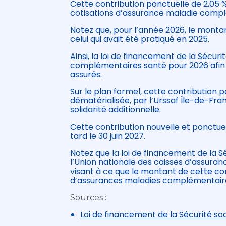
Cette contribution ponctuelle de 2,05 
cotisations d’assurance maladie comp
Notez que, pour l’année 2026, le monta
celui qui avait été pratiqué en 2025.
Ainsi, la loi de financement de la Sécur
complémentaires santé pour 2026 afin d
assurés.
Sur le plan formel, cette contribution 
dématérialisée, par l’Urssaf Île-de-F
solidarité additionnelle.
Cette contribution nouvelle et ponctuell
tard le 30 juin 2027.
Notez que la loi de financement de la 
l’Union nationale des caisses d’assura
visant à ce que le montant de cette con
d’assurances maladies complémentaire
Sources :
Loi de financement de la Sécurité s