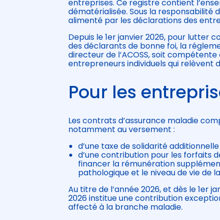
entreprises. Ce registre contient l’en
dématérialisée. Sous la responsabilité de 
alimenté par les déclarations des entre
Depuis le 1er janvier 2026, pour lutter c
des déclarants de bonne foi, la régleme
directeur de l’ACOSS, soit compétente 
entrepreneurs individuels qui relèvent 
Pour les entrepri
Les contrats d’assurance maladie comp
notamment au versement :
d’une taxe de solidarité additionnell
d’une contribution pour les forfaits
financer la rémunération supplémenta
pathologique et le niveau de vie de l
Au titre de l’année 2026, et dès le 1er j
2026 institue une contribution excepti
affecté à la branche maladie.