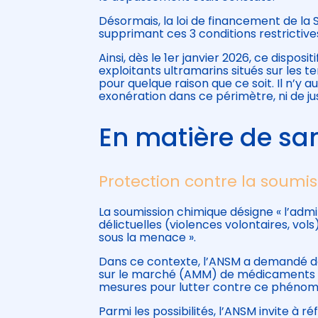
Désormais, la loi de financement de la 
supprimant ces 3 conditions restrictive
Ainsi, dès le 1er janvier 2026, ce dispos
exploitants ultramarins situés sur les t
pour quelque raison que ce soit. Il n’y a
exonération dans ce périmètre, ni de ju
En matière de sa
Protection contre la soumi
La soumission chimique désigne « l’admin
délictuelles (violences volontaires, vol
sous la menace ».
Dans ce contexte, l’ANSM a demandé dès
sur le marché (AMM) de médicaments à
mesures pour lutter contre ce phénom
Parmi les possibilités, l’ANSM invite à r