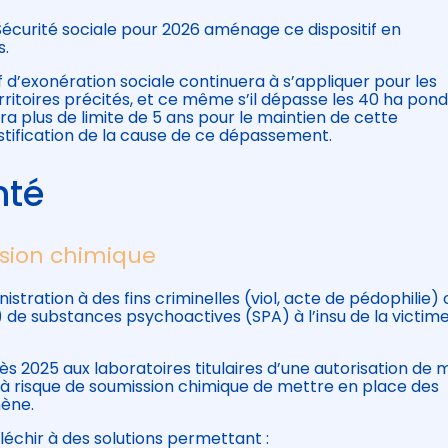
Sécurité sociale pour 2026 aménage ce dispositif en
s.
itif d’exonération sociale continuera à s’appliquer pour les
erritoires précités, et ce même s’il dépasse les 40 ha pond
ura plus de limite de 5 ans pour le maintien de cette
stification de la cause de ce dépassement.
nté
ssion chimique
istration à des fins criminelles (viol, acte de pédophilie) 
s) de substances psychoactives (SPA) à l’insu de la victim
 2025 aux laboratoires titulaires d’une autorisation de 
 risque de soumission chimique de mettre en place des
ène.
éfléchir à des solutions permettant :