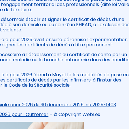
 l’engagement territorial des professionnels (dite loi Vall
 du territoire.
désormais établir et signer le certificat de décès d’une
ée à son domicile ou au sein d’un EHPAD, à l’exclusion de
 violente.
ciale pour 2025 avait ensuite pérennisé l’expérimentation
signer les certificats de décès à titre permanent.
nécessaire à l’établissement du certificat de santé par un
surance maladie ou la branche autonomie dans des conditi
ciale pour 2026 étend à Mayotte les modalités de prise en
es certificats de décès par les infirmiers, à l’instar des
 le Code de la Sécurité sociale.
ociale pour 2026 du 30 décembre 2025, no 2025-1403
 2026 pour l’Outremer
– © Copyright WebLex