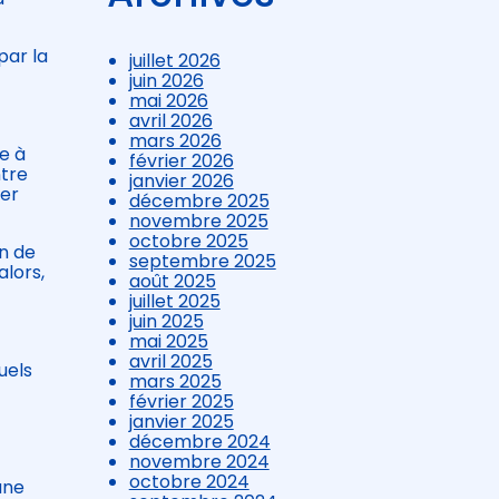
par la
juillet 2026
juin 2026
mai 2026
avril 2026
mars 2026
e à
février 2026
ntre
janvier 2026
ier
décembre 2025
novembre 2025
octobre 2025
on de
septembre 2025
alors,
août 2025
juillet 2025
juin 2025
mai 2025
avril 2025
uels
mars 2025
février 2025
janvier 2025
décembre 2024
novembre 2024
octobre 2024
une