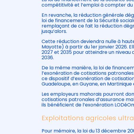
compétitivité et l’emploi à compter du 1
En revanche, la réduction générale dég
loi de financement de la Sécurité social
remplaçant de ce fait la réduction dé
jusqu’alors.
Cette réduction deviendra nulle à haute
Mayotte) à partir du 1er janvier 2026. E
2027 et 2035 pour atteindre un niveau d
2036.
De la même manière, la loi de financem
l’exonération de cotisations patronales
ce dispositif d’exonération de cotisatio
Guadeloupe, en Guyane, en Martinique e
Les employeurs mahorais pourront donc 
cotisations patronales d’assurance malad
ils bénéficient de l’exonération LODéO
Exploitations agricoles ult
Pour mémoire, la loi du 13 décembre 200