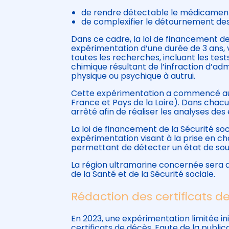
de rendre détectable le médicament
de complexifier le détournement d
Dans ce cadre, la loi de financement de
expérimentation d’une durée de 3 ans,
toutes les recherches, incluant les te
chimique résultant de l’infraction d’ad
physique ou psychique à autrui.
Cette expérimentation a commencé au 1
France et Pays de la Loire). Dans chacu
arrêté afin de réaliser les analyses des 
La loi de financement de la Sécurité so
expérimentation visant à la prise en c
permettant de détecter un état de sou
La région ultramarine concernée sera dé
de la Santé et de la Sécurité sociale.
Rédaction des certificats d
En 2023, une expérimentation limitée init
certificats de décès. Faute de la publica