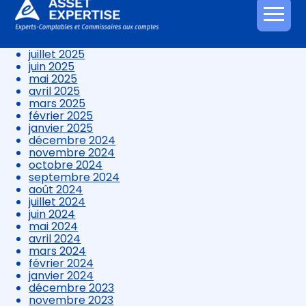
novembre 2025
octobre 2025
Aller
septembre 2025
au
août 2025
contenu
juillet 2025
juin 2025
mai 2025
avril 2025
mars 2025
février 2025
janvier 2025
décembre 2024
novembre 2024
octobre 2024
septembre 2024
août 2024
juillet 2024
juin 2024
mai 2024
avril 2024
mars 2024
février 2024
janvier 2024
décembre 2023
novembre 2023