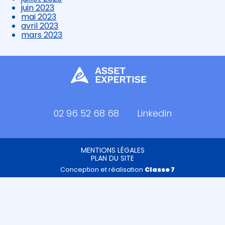
juin 2023
mai 2023
avril 2023
mars 2023
Footer
02 96 52 68 68
Linkedin
Principale
Footer
MENTIONS LÉGALES
PLAN DU SITE
Conception et réalisation
Classe 7