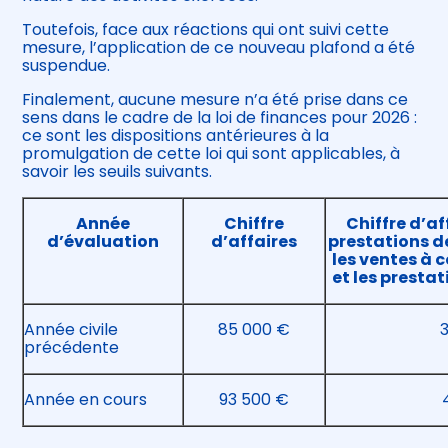
Toutefois, face aux réactions qui ont suivi cette
mesure, l’application de ce nouveau plafond a été
suspendue.
Finalement, aucune mesure n’a été prise dans ce
sens dans le cadre de la loi de finances pour 2026 :
ce sont les dispositions antérieures à la
promulgation de cette loi qui sont applicables, à
savoir les seuils suivants.
Année
Chiffre
Chiffre d’af
d’évaluation
d’affaires
prestations d
les ventes à
et les prest
Année civile
85 000 €
précédente
Année en cours
93 500 €