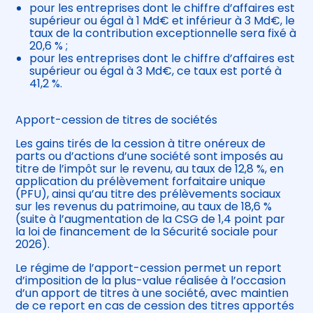
pour les entreprises dont le chiffre d’affaires est
supérieur ou égal à 1 Md€ et inférieur à 3 Md€, le
taux de la contribution exceptionnelle sera fixé à
20,6 % ;
pour les entreprises dont le chiffre d’affaires est
supérieur ou égal à 3 Md€, ce taux est porté à
41,2 %.
Apport-cession de titres de sociétés
Les gains tirés de la cession à titre onéreux de
parts ou d’actions d’une société sont imposés au
titre de l’impôt sur le revenu, au taux de 12,8 %, en
application du prélèvement forfaitaire unique
(PFU), ainsi qu’au titre des prélèvements sociaux
sur les revenus du patrimoine, au taux de 18,6 %
(suite à l’augmentation de la CSG de 1,4 point par
la loi de financement de la Sécurité sociale pour
2026).
Le régime de l’apport-cession permet un report
d’imposition de la plus-value réalisée à l’occasion
d’un apport de titres à une société, avec maintien
de ce report en cas de cession des titres apportés