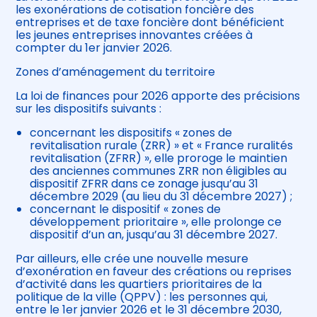
les exonérations de cotisation foncière des
entreprises et de taxe foncière dont bénéficient
les jeunes entreprises innovantes créées à
compter du 1er janvier 2026.
Zones d’aménagement du territoire
La loi de finances pour 2026 apporte des précisions
sur les dispositifs suivants :
concernant les dispositifs « zones de
revitalisation rurale (ZRR) » et « France ruralités
revitalisation (ZFRR) », elle proroge le maintien
des anciennes communes ZRR non éligibles au
dispositif ZFRR dans ce zonage jusqu’au 31
décembre 2029 (au lieu du 31 décembre 2027) ;
concernant le dispositif « zones de
développement prioritaire », elle prolonge ce
dispositif d’un an, jusqu’au 31 décembre 2027.
Par ailleurs, elle crée une nouvelle mesure
d’exonération en faveur des créations ou reprises
d’activité dans les quartiers prioritaires de la
politique de la ville (QPPV) : les personnes qui,
entre le 1er janvier 2026 et le 31 décembre 2030,