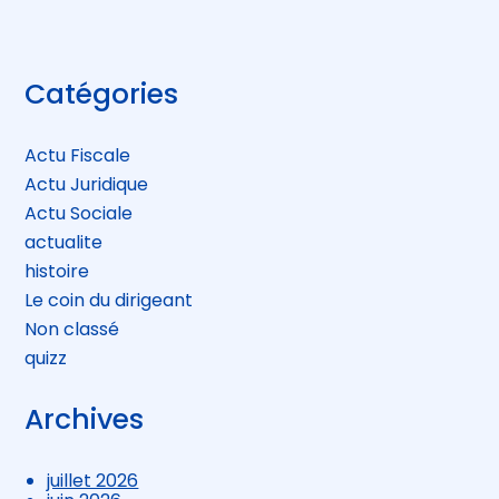
Blog
Catégories
sidebar
Actu Fiscale
Actu Juridique
Actu Sociale
actualite
histoire
Le coin du dirigeant
Non classé
quizz
Archives
juillet 2026