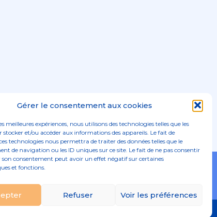
Gérer le consentement aux cookies
les meilleures expériences, nous utilisons des technologies telles que les
 stocker et/ou accéder aux informations des appareils. Le fait de
ces technologies nous permettra de traiter des données telles que le
 de navigation ou les ID uniques sur ce site. Le fait de ne pas consentir
r son consentement peut avoir un effet négatif sur certaines
Footer
ques et fonctions.
02 96 52 68 68
Linkedin
Principale
epter
Refuser
Voir les préférences