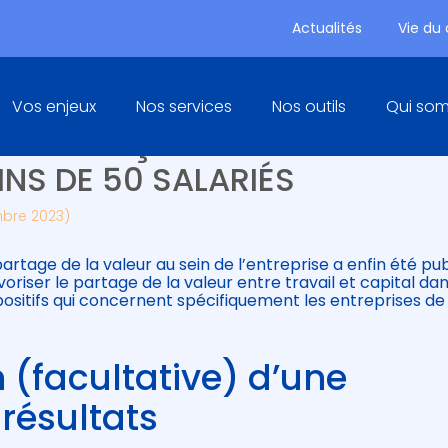
Actualités
Vie du
Principal
Vos enjeux
Nos services
Nos outils
Qui so
VALEUR : ÇA BOUGE POUR LES
INS DE 50 SALARIÉS
mbre 2023)
partage de la valeur au sein de l’entreprise a enfin été pub
oriser le partage de la valeur entre travail et capital dan
positifs qui concernent spécifiquement les entreprises de
 (facultative) d’une
 résultats