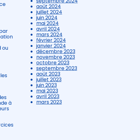
septembre 2024
ice
août 2024
juillet 2024
juin 2024
mai 2024
avril 2024
 par
mars 2024
pation
février 2024
janvier 2024
d ou
décembre 2023
novembre 2023
octobre 2023
septembre 2023
août 2023
les
juillet 2023
juin 2023
mai 2023
avril 2023
des
mars 2023
nde à
eurs
rcices