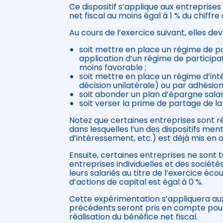
Ce dispositif s’applique aux entreprise
net fiscal au moins égal à 1 % du chiffre 
Au cours de l’exercice suivant, elles dev
soit mettre en place un régime de p
application d’un régime de participat
moins favorable ;
soit mettre en place un régime d’in
décision unilatérale) ou par adhésio
soit abonder un plan d’épargne salar
soit verser la prime de partage de la
Notez que certaines entreprises sont ré
dans lesquelles l’un des dispositifs me
d’intéressement, etc.) est déjà mis en œ
Ensuite, certaines entreprises ne sont t
entreprises individuelles et des sociét
leurs salariés au titre de l’exercice éc
d’actions de capital est égal à 0 %.
Cette expérimentation s’appliquera aux
précédents seront pris en compte pour l
réalisation du bénéfice net fiscal.