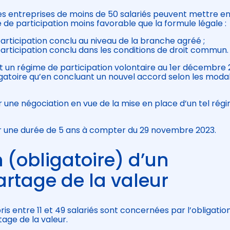
es entreprises de moins de 50 salariés peuvent mettre e
 de participation moins favorable que la formule légale :
participation conclu au niveau de la branche agréé ;
participation conclu dans les conditions de droit commun.
nt un régime de participation volontaire au 1er décembre
atoire qu’en concluant un nouvel accord selon les modal
une négociation en vue de la mise en place d’un tel rég
r une durée de 5 ans à compter du 29 novembre 2023.
 (obligatoire) d’un
rtage de la valeur
ris entre 11 et 49 salariés sont concernées par l’obligatio
ge de la valeur.