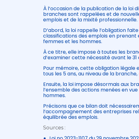
À l’occasion de la publication de la loi 
branches sont rappelées et de nouvelles
emplois et de la mixité professionnelle.
D’abord, la loi rappelle l’obligation fai
classifications des emplois en prenant 
femmes et les hommes.
À ce titre, elle impose à toutes les bra
d’examiner cette nécessité avant le 3
Pour mémoire, cette obligation légale e
tous les 5 ans, au niveau de la branche, 
Ensuite, la loi impose désormais aux br
l’ensemble des actions menées en vue de
hommes.
Précisons que ce bilan doit nécessairem
l’accompagnement des entreprises rel
équilibrée des emplois.
Sources :
Loi no 2023-1107 du 29 novembre 2023