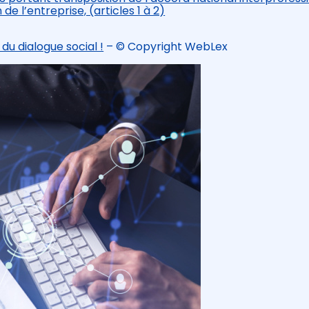
 de l’entreprise, (articles 1 à 2)
du dialogue social !
– © Copyright WebLex