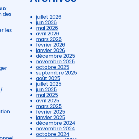
aux
n des
juillet 2026
juin 2026
mai 2026
er les
avril 2026
mars 2026
février 2026
janvier 2026
décembre 2025
novembre 2025
octobre 2025
oger
septembre 2025
août 2025
juillet 2025
juin 2025
 /
mai 2025
avril 2025
mars 2025
tion
février 2025
janvier 2025
décembre 2024
novembre 2024
octobre 2024
ionnel