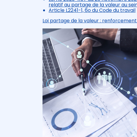
relatif au partage de la valeur au sein
Article L2241-1, 6o du Code du travail
Loi partage de la valeur : renforcement 