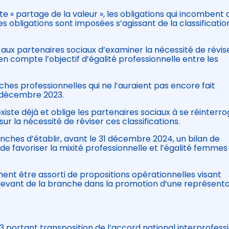
dite « partage de la valeur », les obligations qui incombent 
 obligations sont imposées s’agissant de la classificatio
te aux partenaires sociaux d’examiner la nécessité de révis
en compte l’objectif d’égalité professionnelle entre les
nches professionnelles qui ne l’auraient pas encore fait
1 décembre 2023.
xiste déjà et oblige les partenaires sociaux à se réinterr
sur la nécessité de réviser ces classifications.
anches d’établir, avant le 31 décembre 2024, un bilan de
 favoriser la mixité professionnelle et l’égalité femmes
ent être assorti de propositions opérationnelles visant
evant de la branche dans la promotion d’une représenta
 portant transposition de l’accord national interprofess