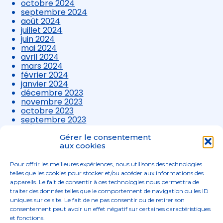
octobre 2024
septembre 2024
août 2024
juillet 2024
juin 2024
mai 2024
avril 2024
mars 2024
février 2024
janvier 2024
décembre 2023
novembre 2023
octobre 2023
septembre 2023
août 2023
juillet 2023
Gérer le consentement
aux cookies
juin 2023
mai 2023
avril 2023
Pour offrir les meilleures expériences, nous utilisons des technologies
mars 2023
telles que les cookies pour stocker et/ou accéder aux informations des
appareils. Le fait de consentir à ces technologies nous permettra de
traiter des données telles que le comportement de navigation ou les ID
uniques sur ce site. Le fait de ne pas consentir ou de retirer son
consentement peut avoir un effet négatif sur certaines caractéristiques
et fonctions.