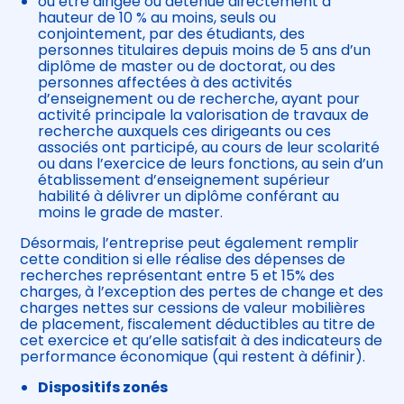
ou être dirigée ou détenue directement à
hauteur de 10 % au moins, seuls ou
conjointement, par des étudiants, des
personnes titulaires depuis moins de 5 ans d’un
diplôme de master ou de doctorat, ou des
personnes affectées à des activités
d’enseignement ou de recherche, ayant pour
activité principale la valorisation de travaux de
recherche auxquels ces dirigeants ou ces
associés ont participé, au cours de leur scolarité
ou dans l’exercice de leurs fonctions, au sein d’un
établissement d’enseignement supérieur
habilité à délivrer un diplôme conférant au
moins le grade de master.
Désormais, l’entreprise peut également remplir
cette condition si elle réalise des dépenses de
recherches représentant entre 5 et 15% des
charges, à l’exception des pertes de change et des
charges nettes sur cessions de valeur mobilières
de placement, fiscalement déductibles au titre de
cet exercice et qu’elle satisfait à des indicateurs de
performance économique (qui restent à définir).
Dispositifs zonés