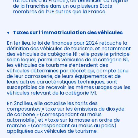
rattachés à la France), de bénéficier du régime
de la franchise dans un ou plusieurs États
membres de l’UE autres que la France.
Taxes sur l’immatriculation des véhicules
En 1er lieu, la loi de finances pour 2024 retouche la
définition des véhicules de tourisme, et notamment
des véhicules de catégorie N1 : elle pose le principe
selon lequel, parmi les véhicules de la catégorie N1,
les véhicules de tourisme s’entendent des
véhicules déterminés par décret qui, compte tenu
de leur carrosserie, de leurs équipements et de
leurs autres caractéristiques techniques, sont
susceptibles de recevoir les mêmes usages que les
véhicules relevant de la catégorie M1.
En 2nd lieu, elle actualise les tarifs des
composantes « taxe sur les émissions de dioxyde
de carbone » (correspondant au malus
automobile) et « taxe sur la masse en ordre de
marche » (correspondant au malus au poids)
appliquées aux véhicules de tourisme.