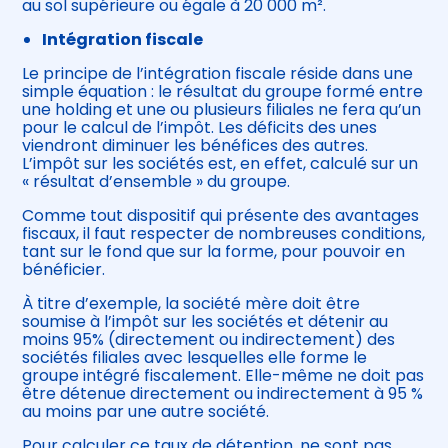
au sol supérieure ou égale à 20 000 m².
Intégration fiscale
Le principe de l’intégration fiscale réside dans une
simple équation : le résultat du groupe formé entre
une holding et une ou plusieurs filiales ne fera qu’un
pour le calcul de l’impôt. Les déficits des unes
viendront diminuer les bénéfices des autres.
L’impôt sur les sociétés est, en effet, calculé sur un
« résultat d’ensemble » du groupe.
Comme tout dispositif qui présente des avantages
fiscaux, il faut respecter de nombreuses conditions,
tant sur le fond que sur la forme, pour pouvoir en
bénéficier.
À titre d’exemple, la société mère doit être
soumise à l’impôt sur les sociétés et détenir au
moins 95% (directement ou indirectement) des
sociétés filiales avec lesquelles elle forme le
groupe intégré fiscalement. Elle-même ne doit pas
être détenue directement ou indirectement à 95 %
au moins par une autre société.
Pour calculer ce taux de détention, ne sont pas