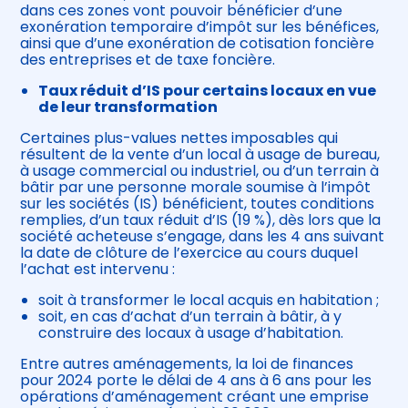
dans ces zones vont pouvoir bénéficier d’une
exonération temporaire d’impôt sur les bénéfices,
ainsi que d’une exonération de cotisation foncière
des entreprises et de taxe foncière.
Taux réduit d’IS pour certains locaux en vue
de leur transformation
Certaines plus-values nettes imposables qui
résultent de la vente d’un local à usage de bureau,
à usage commercial ou industriel, ou d’un terrain à
bâtir par une personne morale soumise à l’impôt
sur les sociétés (IS) bénéficient, toutes conditions
remplies, d’un taux réduit d’IS (19 %), dès lors que la
société acheteuse s’engage, dans les 4 ans suivant
la date de clôture de l’exercice au cours duquel
l’achat est intervenu :
soit à transformer le local acquis en habitation ;
soit, en cas d’achat d’un terrain à bâtir, à y
construire des locaux à usage d’habitation.
Entre autres aménagements, la loi de finances
pour 2024 porte le délai de 4 ans à 6 ans pour les
opérations d’aménagement créant une emprise