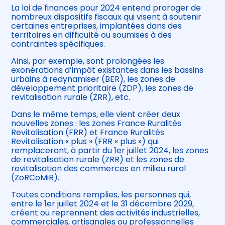
La loi de finances pour 2024 entend proroger de
nombreux dispositifs fiscaux qui visent à soutenir
certaines entreprises, implantées dans des
territoires en difficulté ou soumises à des
contraintes spécifiques.
Ainsi, par exemple, sont prolongées les
exonérations d’impôt existantes dans les bassins
urbains à redynamiser (BER), les zones de
développement prioritaire (ZDP), les zones de
revitalisation rurale (ZRR), etc.
Dans le même temps, elle vient créer deux
nouvelles zones : les zones France Ruralités
Revitalisation (FRR) et France Ruralités
Revitalisation « plus » (FRR « plus ») qui
remplaceront, à partir du 1er juillet 2024, les zones
de revitalisation rurale (ZRR) et les zones de
revitalisation des commerces en milieu rural
(ZoRCoMiR).
Toutes conditions remplies, les personnes qui,
entre le 1er juillet 2024 et le 31 décembre 2029,
créent ou reprennent des activités industrielles,
commerciales, artisanales ou professionnelles