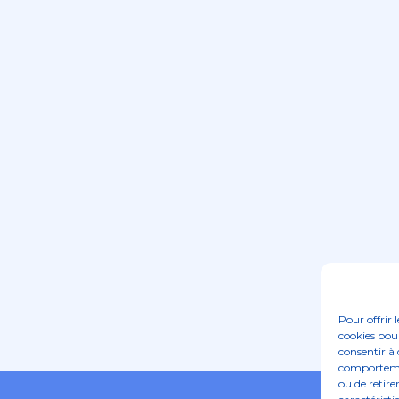
Pour offrir 
cookies pour
consentir à 
comportement
ou de retire