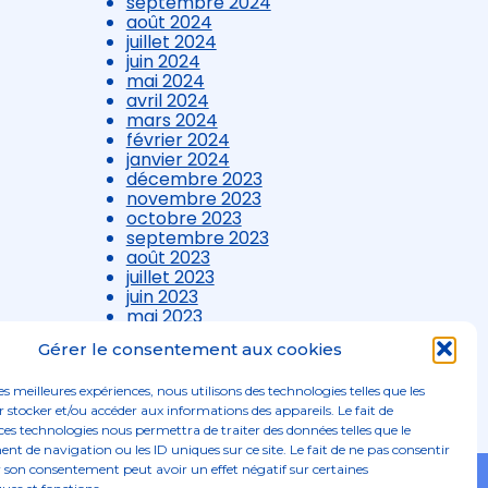
septembre 2024
août 2024
juillet 2024
juin 2024
mai 2024
avril 2024
mars 2024
février 2024
janvier 2024
décembre 2023
novembre 2023
octobre 2023
septembre 2023
août 2023
juillet 2023
juin 2023
mai 2023
avril 2023
Gérer le consentement aux cookies
mars 2023
les meilleures expériences, nous utilisons des technologies telles que les
 stocker et/ou accéder aux informations des appareils. Le fait de
ces technologies nous permettra de traiter des données telles que le
 de navigation ou les ID uniques sur ce site. Le fait de ne pas consentir
r son consentement peut avoir un effet négatif sur certaines