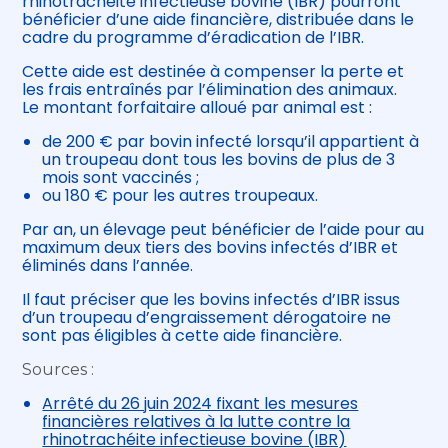
rhinotrachéite infectieuse bovine (IBR) pourront
bénéficier d’une aide financière, distribuée dans le
cadre du programme d’éradication de l’IBR.
Cette aide est destinée à compenser la perte et
les frais entraînés par l’élimination des animaux.
Le montant forfaitaire alloué par animal est :
de 200 € par bovin infecté lorsqu’il appartient à
un troupeau dont tous les bovins de plus de 3
mois sont vaccinés ;
ou 180 € pour les autres troupeaux.
Par an, un élevage peut bénéficier de l’aide pour au
maximum deux tiers des bovins infectés d’IBR et
éliminés dans l’année.
Il faut préciser que les bovins infectés d’IBR issus
d’un troupeau d’engraissement dérogatoire ne
sont pas éligibles à cette aide financière.
Sources :
Arrêté du 26 juin 2024 fixant les mesures
financières relatives à la lutte contre la
rhinotrachéite infectieuse bovine (IBR)