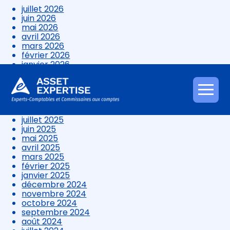
juillet 2026
juin 2026
mai 2026
avril 2026
mars 2026
février 2026
janvier 2026
décembre 2025
novembre 2025
octobre 2025
Aller
septembre 2025
au
août 2025
contenu
juillet 2025
juin 2025
mai 2025
avril 2025
mars 2025
février 2025
janvier 2025
décembre 2024
novembre 2024
octobre 2024
septembre 2024
août 2024