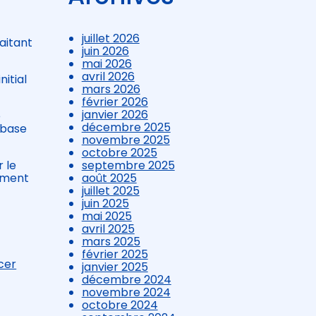
.
juillet 2026
aitant
juin 2026
mai 2026
avril 2026
itial
mars 2026
février 2026
janvier 2026
é
décembre 2025
 base
novembre 2025
octobre 2025
septembre 2025
 le
août 2025
cument
juillet 2025
juin 2025
mai 2025
avril 2025
mars 2025
février 2025
cer
janvier 2025
décembre 2024
novembre 2024
octobre 2024