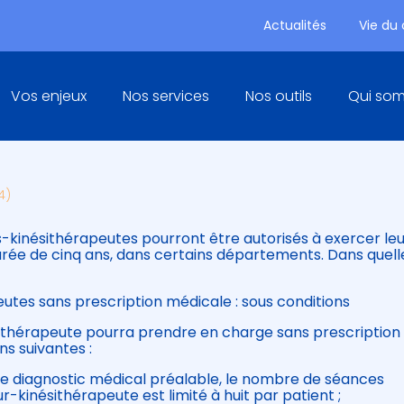
Actualités
Vie du
Principal
Vos enjeux
Nos services
Nos outils
Qui so
RAPEUTE : SANS PRESCRIPT
4)
s-kinésithérapeutes pourront être autorisés à exercer leu
rée de cinq ans, dans certains départements. Dans quell
tes sans prescription médicale : sous conditions
sithérapeute pourra prendre en charge sans prescription
ns suivantes :
 de diagnostic médical préalable, le nombre de séances
-kinésithérapeute est limité à huit par patient ;