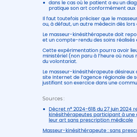
dans le cas où le patient a eu un di
pratique son art conformément aux 
Il faut toutefois préciser que le masse
ou, à défaut, un autre médecin dès lors
Le masseur-kinésithérapeute doit reporte
et un compte-rendu des soins réalisés e
Cette expérimentation pourra avoir lieu
ministériel (non paru à l’heure où nous 
du volontariat.
Le masseur-kinésithérapeute désireux d
site Internet de l’agence régionale de
justifiant son exercice dans une commun
Sources :
Décret n° 2024-618 du 27 juin 2024 
kinésithérapeutes participant à une
leur art sans prescription médicale
Masseur-kinésithérapeute : sans presc