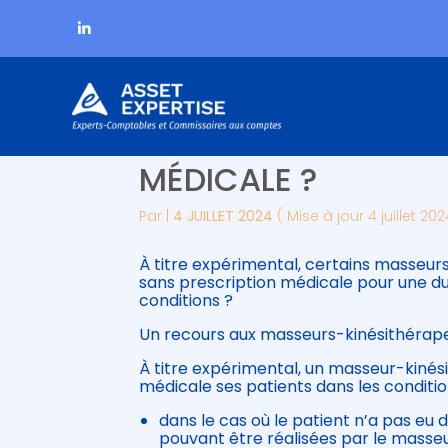
Subheader
Aller
MASSEUR-KINÉSITHÉ
au
contenu
MÉDICALE ?
Par
|
4 JUILLET 2024
( Mise à jour 4 juillet 202
À titre expérimental, certains masseur
sans prescription médicale pour une du
conditions ?
Un recours aux masseurs-kinésithérapeu
À titre expérimental, un masseur-kiné
médicale ses patients dans les conditio
dans le cas où le patient n’a pas eu
pouvant être réalisées par le masseur