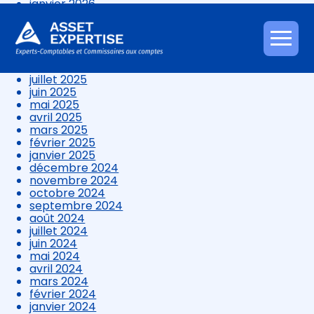
janvier 2026
décembre 2025
novembre 2025
octobre 2025
Aller
septembre 2025
au
août 2025
contenu
juillet 2025
juin 2025
mai 2025
avril 2025
mars 2025
février 2025
janvier 2025
décembre 2024
novembre 2024
octobre 2024
septembre 2024
août 2024
juillet 2024
juin 2024
mai 2024
avril 2024
mars 2024
février 2024
janvier 2024