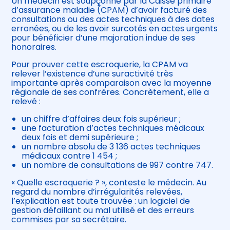
Un médecin est soupçonné par la Caisse primaire
d’assurance maladie (CPAM) d’avoir facturé des
consultations ou des actes techniques à des dates
erronées, ou de les avoir surcotés en actes urgents
pour bénéficier d’une majoration indue de ses
honoraires.
Pour prouver cette escroquerie, la CPAM va
relever l’existence d’une suractivité très
importante après comparaison avec la moyenne
régionale de ses confrères. Concrètement, elle a
relevé :
un chiffre d’affaires deux fois supérieur ;
une facturation d’actes techniques médicaux
deux fois et demi supérieure ;
un nombre absolu de 3 136 actes techniques
médicaux contre 1 454 ;
un nombre de consultations de 997 contre 747.
« Quelle escroquerie ? », conteste le médecin. Au
regard du nombre d’irrégularités relevées,
l’explication est toute trouvée : un logiciel de
gestion défaillant ou mal utilisé et des erreurs
commises par sa secrétaire.